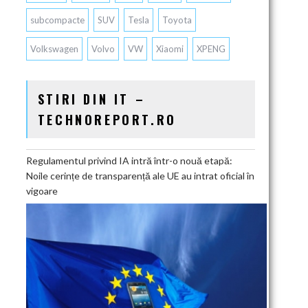
subcompacte
SUV
Tesla
Toyota
Volkswagen
Volvo
VW
Xiaomi
XPENG
STIRI DIN IT –
TECHNOREPORT.RO
Regulamentul privind IA intră într-o nouă etapă:
Noile cerințe de transparență ale UE au intrat oficial în
vigoare