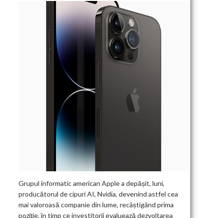
Grupul informatic american Apple a depășit, luni,
producătorul de cipuri AI, Nvidia, devenind astfel cea
mai valoroasă companie din lume, recâștigând prima
poziție, în timp ce investitorii evaluează dezvoltarea