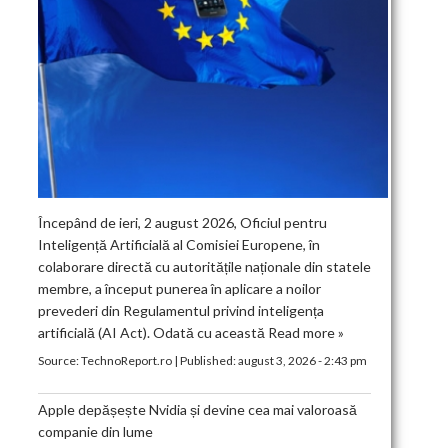
Începând de ieri, 2 august 2026, Oficiul pentru
Inteligență Artificială al Comisiei Europene, în
colaborare directă cu autoritățile naționale din statele
membre, a început punerea în aplicare a noilor
prevederi din Regulamentul privind inteligența
artificială (AI Act). Odată cu această
Read more »
Source:
TechnoReport.ro
|
Published:
august 3, 2026 - 2:43 pm
Apple depășește Nvidia și devine cea mai valoroasă
companie din lume