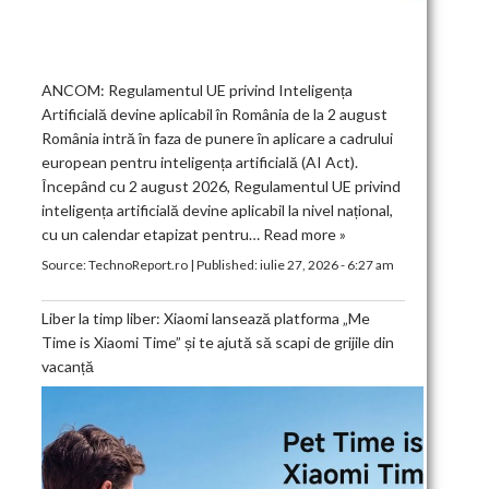
ANCOM: Regulamentul UE privind Inteligența
Artificială devine aplicabil în România de la 2 august
România intră în faza de punere în aplicare a cadrului
european pentru inteligența artificială (AI Act).
Începând cu 2 august 2026, Regulamentul UE privind
inteligența artificială devine aplicabil la nivel național,
cu un calendar etapizat pentru…
Read more »
Source:
TechnoReport.ro
|
Published:
iulie 27, 2026 - 6:27 am
Liber la timp liber: Xiaomi lansează platforma „Me
Time is Xiaomi Time” și te ajută să scapi de grijile din
vacanță