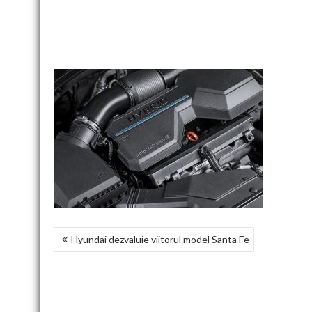
NAVIGARE
Hyundai dezvaluie viitorul model Santa Fe
ÎN
ARTICOLE