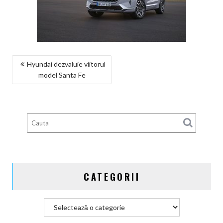
NAVIGARE
Hyundai dezvaluie viitorul
model Santa Fe
ÎN
ARTICOLE
CATEGORII
Categorii