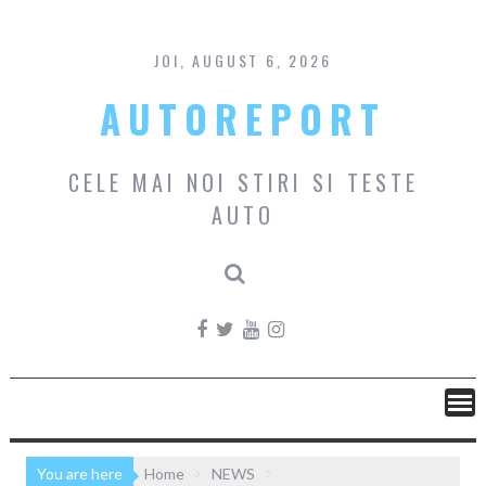
Skip
to
content
JOI, AUGUST 6, 2026
AUTOREPORT
CELE MAI NOI STIRI SI TESTE
AUTO
You are here
Home
NEWS