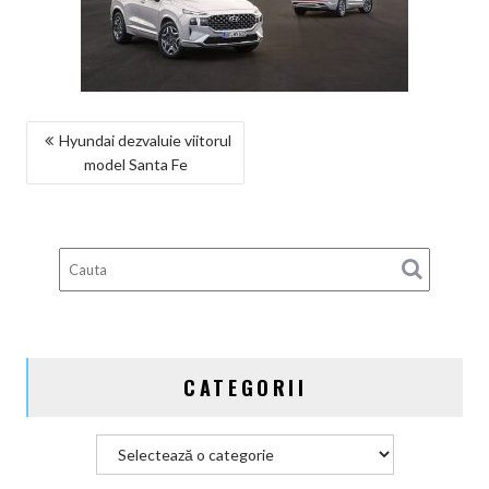
NAVIGARE
Hyundai dezvaluie viitorul
model Santa Fe
ÎN
ARTICOLE
CATEGORII
Categorii