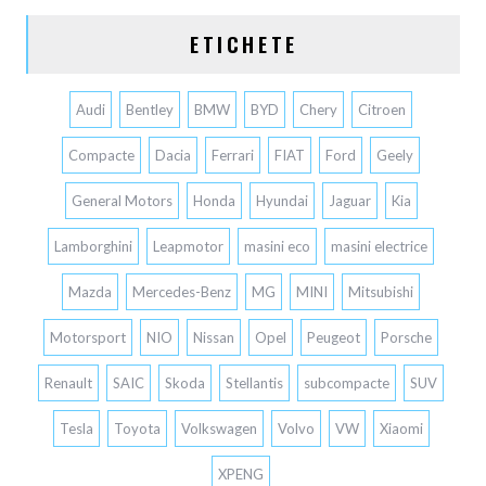
ETICHETE
Audi
Bentley
BMW
BYD
Chery
Citroen
Compacte
Dacia
Ferrari
FIAT
Ford
Geely
General Motors
Honda
Hyundai
Jaguar
Kia
Lamborghini
Leapmotor
masini eco
masini electrice
Mazda
Mercedes-Benz
MG
MINI
Mitsubishi
Motorsport
NIO
Nissan
Opel
Peugeot
Porsche
Renault
SAIC
Skoda
Stellantis
subcompacte
SUV
Tesla
Toyota
Volkswagen
Volvo
VW
Xiaomi
XPENG