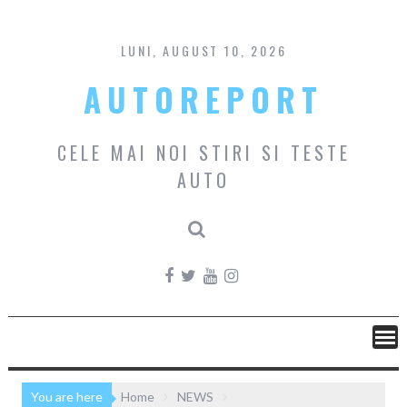
Skip
to
content
LUNI, AUGUST 10, 2026
AUTOREPORT
CELE MAI NOI STIRI SI TESTE
AUTO
You are here
Home
NEWS