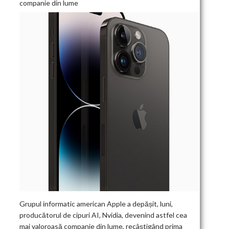
companie din lume
Grupul informatic american Apple a depășit, luni,
producătorul de cipuri AI, Nvidia, devenind astfel cea
mai valoroasă companie din lume, recâștigând prima