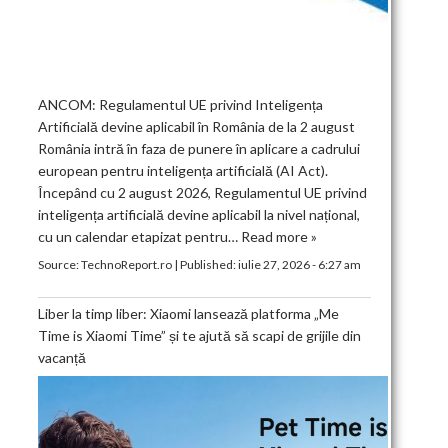
ANCOM: Regulamentul UE privind Inteligența
Artificială devine aplicabil în România de la 2 august
România intră în faza de punere în aplicare a cadrului
european pentru inteligența artificială (AI Act).
Începând cu 2 august 2026, Regulamentul UE privind
inteligența artificială devine aplicabil la nivel național,
cu un calendar etapizat pentru…
Read more »
Source:
TechnoReport.ro
|
Published:
iulie 27, 2026 - 6:27 am
Liber la timp liber: Xiaomi lansează platforma „Me
Time is Xiaomi Time” și te ajută să scapi de grijile din
vacanță