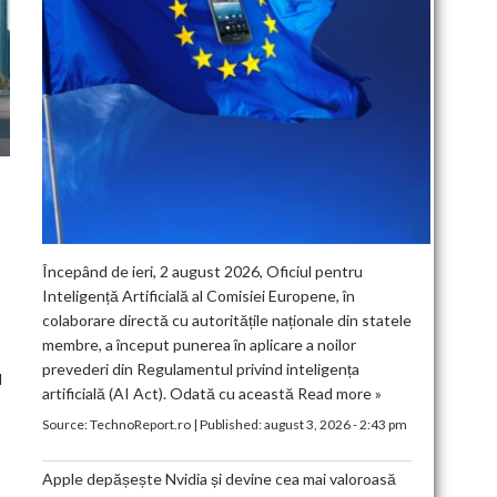
Începând de ieri, 2 august 2026, Oficiul pentru
Inteligență Artificială al Comisiei Europene, în
colaborare directă cu autoritățile naționale din statele
membre, a început punerea în aplicare a noilor
prevederi din Regulamentul privind inteligența
l
artificială (AI Act). Odată cu această
Read more »
Source:
TechnoReport.ro
|
Published:
august 3, 2026 - 2:43 pm
Apple depășește Nvidia și devine cea mai valoroasă