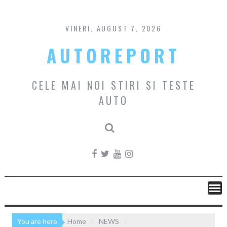
Skip
to
content
VINERI, AUGUST 7, 2026
AUTOREPORT
CELE MAI NOI STIRI SI TESTE
AUTO
You are here
Home
NEWS