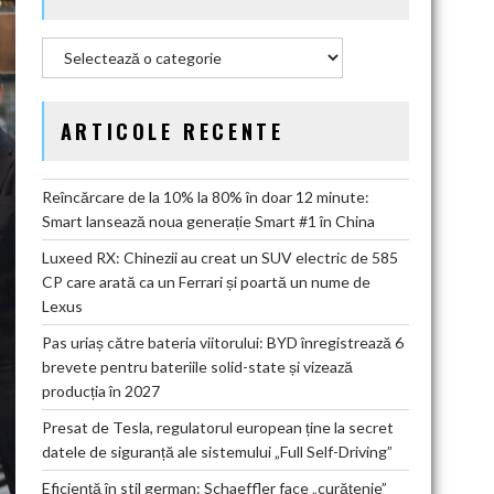
Categorii
ARTICOLE RECENTE
Reîncărcare de la 10% la 80% în doar 12 minute:
Smart lansează noua generație Smart #1 în China
Luxeed RX: Chinezii au creat un SUV electric de 585
CP care arată ca un Ferrari și poartă un nume de
Lexus
Pas uriaș către bateria viitorului: BYD înregistrează 6
brevete pentru bateriile solid-state și vizează
producția în 2027
Presat de Tesla, regulatorul european ține la secret
datele de siguranță ale sistemului „Full Self-Driving”
Eficiență în stil german: Schaeffler face „curățenie”