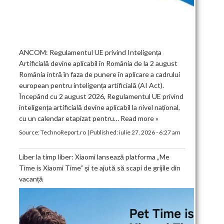
ANCOM: Regulamentul UE privind Inteligența
Artificială devine aplicabil în România de la 2 august
România intră în faza de punere în aplicare a cadrului
european pentru inteligența artificială (AI Act).
Începând cu 2 august 2026, Regulamentul UE privind
inteligența artificială devine aplicabil la nivel național,
cu un calendar etapizat pentru…
Read more »
Source:
TechnoReport.ro
|
Published:
iulie 27, 2026 - 6:27 am
Liber la timp liber: Xiaomi lansează platforma „Me
Time is Xiaomi Time” și te ajută să scapi de grijile din
vacanță