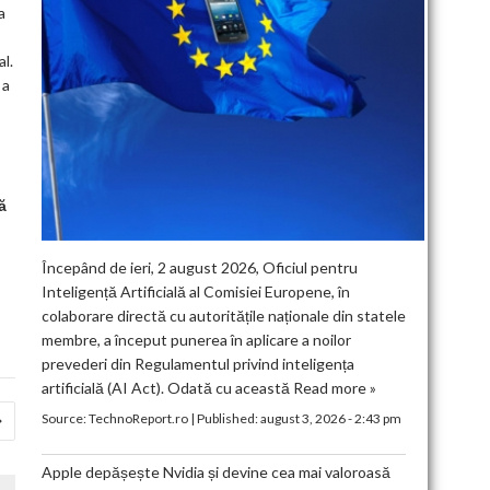
a
al.
 a
ă
Începând de ieri, 2 august 2026, Oficiul pentru
Inteligență Artificială al Comisiei Europene, în
colaborare directă cu autoritățile naționale din statele
membre, a început punerea în aplicare a noilor
prevederi din Regulamentul privind inteligența
artificială (AI Act). Odată cu această
Read more »
Source:
TechnoReport.ro
|
Published:
august 3, 2026 - 2:43 pm
Apple depășește Nvidia și devine cea mai valoroasă