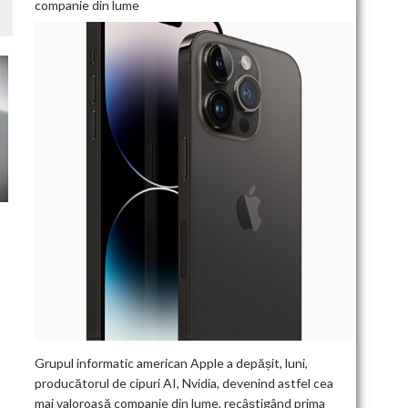
companie din lume
Grupul informatic american Apple a depășit, luni,
producătorul de cipuri AI, Nvidia, devenind astfel cea
mai valoroasă companie din lume, recâștigând prima