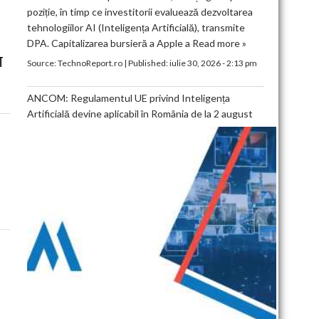
poziție, în timp ce investitorii evaluează dezvoltarea
tehnologiilor AI (Inteligența Artificială), transmite
DPA. Capitalizarea bursieră a Apple a
Read more »
T
Source:
TechnoReport.ro
|
Published:
iulie 30, 2026 - 2:13 pm
ANCOM: Regulamentul UE privind Inteligența
Artificială devine aplicabil în România de la 2 august