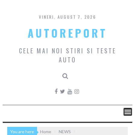
Skip
to
content
VINERI, AUGUST 7, 2026
AUTOREPORT
CELE MAI NOI STIRI SI TESTE
AUTO
You are here
Home
NEWS