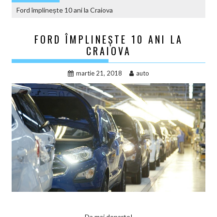
Ford împlinește 10 ani la Craiova
FORD ÎMPLINEȘTE 10 ANI LA
CRAIOVA
martie 21, 2018
auto
Da mai departe!