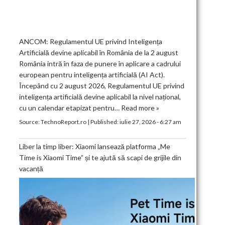
ANCOM: Regulamentul UE privind Inteligența
Artificială devine aplicabil în România de la 2 august
România intră în faza de punere în aplicare a cadrului
european pentru inteligența artificială (AI Act).
Începând cu 2 august 2026, Regulamentul UE privind
inteligența artificială devine aplicabil la nivel național,
cu un calendar etapizat pentru…
Read more »
Source:
TechnoReport.ro
|
Published:
iulie 27, 2026 - 6:27 am
Liber la timp liber: Xiaomi lansează platforma „Me
Time is Xiaomi Time” și te ajută să scapi de grijile din
vacanță