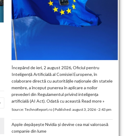
Începând de ieri, 2 august 2026, Oficiul pentru
Inteligență Artificială al Comisiei Europene, în
colaborare directă cu autoritățile naționale din statele
membre, a început punerea în aplicare a noilor
prevederi din Regulamentul privind inteligența
artificială (AI Act). Odată cu această
Read more »
Source:
TechnoReport.ro
|
Published:
august 3, 2026 - 2:43 pm
Apple depășește Nvidia și devine cea mai valoroasă
companie din lume