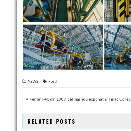
NEWS
Ford
NAVIGARE
Ferrari F40 din 1989, cel mai nou exponat al Țiriac Colle
ÎN
ARTICOLE
RELATED POSTS