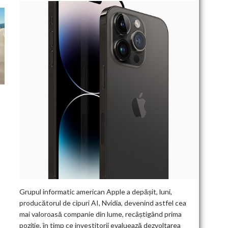
Grupul informatic american Apple a depășit, luni,
producătorul de cipuri AI, Nvidia, devenind astfel cea
mai valoroasă companie din lume, recâștigând prima
poziție, în timp ce investitorii evaluează dezvoltarea