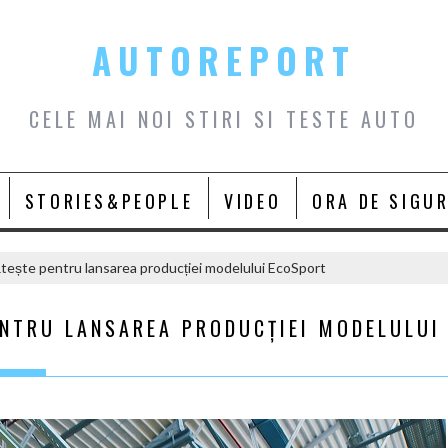
AUTOREPORT
CELE MAI NOI STIRI SI TESTE AUTO
STORIES&PEOPLE
VIDEO
ORA DE SIGU
tește pentru lansarea producției modelului EcoSport
ENTRU LANSAREA PRODUCȚIEI MODELULUI