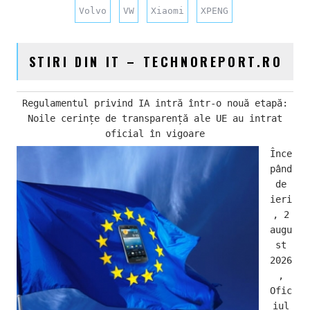
Volvo
VW
Xiaomi
XPENG
STIRI DIN IT – TECHNOREPORT.RO
Regulamentul privind IA intră într-o nouă etapă:
Noile cerințe de transparență ale UE au intrat
oficial în vigoare
Înce
pând
de
ieri
, 2
augu
st
2026
,
Ofic
iul