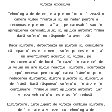
viteză excesivă.
Tehnologia de detecție a pietonilor utilizează o
cameră video frontală și un radar pentru a
recunoaște pietonii aflați pe carosabil sau în
apropierea carosabilului și aplică automat frâna
dacă șoferul nu răspunde la avertizări.
Dacă sistemul detectează un pieton și consideră
că impactul este iminent, șofer primește inițial
un avertisment acustic și vizual pe
instrumentarul de bord. În cazul în care cel de
la volan nu are nicio reacție, sistemul scurtează
timpul necesar pentru aplicarea frânelor prin
reducerea distanței dintre plăcuțe și discurile
de frână. Dacă răspunsul șoferului întârzie în
continuare, frânele sunt aplicate automat, iar
viteza vehiculului este astfel redusă.
Limitatorul inteligent de viteză combină sistemul
de limitare a vitezei cu tehnologia de