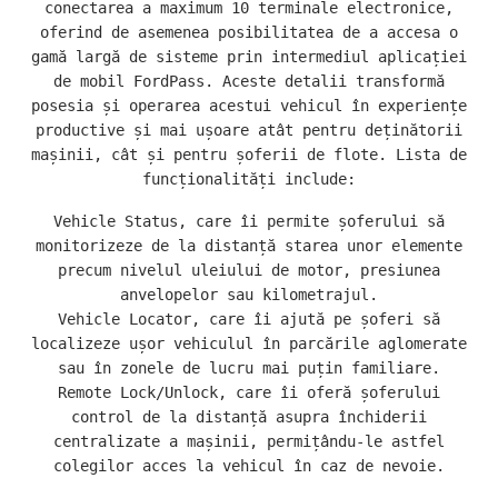
conectarea a maximum 10 terminale electronice,
oferind de asemenea posibilitatea de a accesa o
gamă largă de sisteme prin intermediul aplicației
de mobil FordPass. Aceste detalii transformă
posesia și operarea acestui vehicul în experiențe
productive și mai ușoare atât pentru deținătorii
mașinii, cât și pentru șoferii de flote. Lista de
funcționalități include:
Vehicle Status, care îi permite șoferului să
monitorizeze de la distanță starea unor elemente
precum nivelul uleiului de motor, presiunea
anvelopelor sau kilometrajul.
Vehicle Locator, care îi ajută pe șoferi să
localizeze ușor vehiculul în parcările aglomerate
sau în zonele de lucru mai puțin familiare.
Remote Lock/Unlock, care îi oferă șoferului
control de la distanță asupra închiderii
centralizate a mașinii, permițându-le astfel
colegilor acces la vehicul în caz de nevoie.