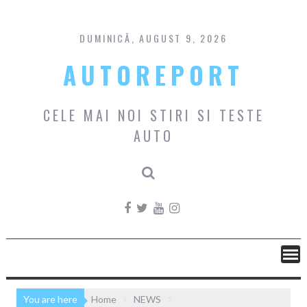
Skip
to
content
DUMINICĂ, AUGUST 9, 2026
AUTOREPORT
CELE MAI NOI STIRI SI TESTE
AUTO
You are here
Home
NEWS