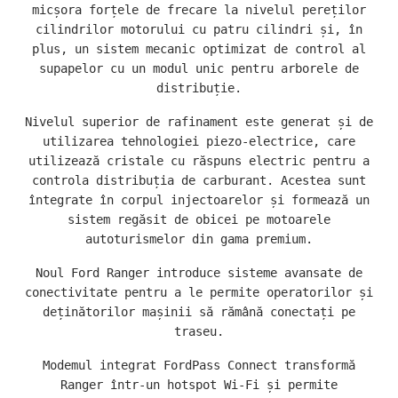
micșora forțele de frecare la nivelul pereților
cilindrilor motorului cu patru cilindri și, în
plus, un sistem mecanic optimizat de control al
supapelor cu un modul unic pentru arborele de
distribuție.
Nivelul superior de rafinament este generat și de
utilizarea tehnologiei piezo-electrice, care
utilizează cristale cu răspuns electric pentru a
controla distribuția de carburant. Acestea sunt
întegrate în corpul injectoarelor și formează un
sistem regăsit de obicei pe motoarele
autoturismelor din gama premium.
Noul Ford Ranger introduce sisteme avansate de
conectivitate pentru a le permite operatorilor și
deținătorilor mașinii să rămână conectați pe
traseu.
Modemul integrat FordPass Connect transformă
Ranger într-un hotspot Wi-Fi și permite