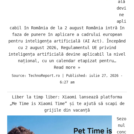
ală
devi
ne
apli
cabil în România de la 2 august România intră în
faza de punere în aplicare a cadrului european
pentru inteligența artificială (AI Act). Începând
cu 2 august 2026, Regulamentul UE privind
inteligența artificială devine aplicabil la nivel
național, cu un calendar etapizat pentru…
Read more »
Source:
TechnoReport.ro
|
Published:
iulie 27, 2026 -
6:27 am
Liber la timp liber: Xiaomi lansează platforma
„Me Time is Xiaomi Time” și te ajută să scapi de
grijile din vacanță
Sezo
nul
conc