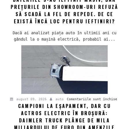
foaia
electr
PREȚURILE DIN SHOWROOM-URI REFUZĂ
Bateri
SĂ SCADĂ LA FEL DE REPEDE. DE CE
s-
EXISTĂ ÎNCĂ LOC PENTRU IEFTINIRI?
au
ieftin
Dacă ai analizat piața auto în ultimii ani cu
masiv,
gândul la o mașină electrică, probabil ai...
dar
prețur
din
showro
uri
refuză
să
scadă
la
pentru
august 09, 2026
auto
Comentariile sunt închise
fel
CAMPIONI LA EȘAPAMENT, DAR CU
Campio
de
ACTROS ELECTRIC ÎN BROȘURĂ:
la
repede
eșapam
De
DAIMLER TRUCK PLÂNGE DE MILA
dar
ce
MILIARDULUI DE EURO DIN AMENZILE