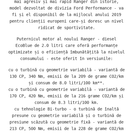
mai agresiv și mai rapid Ranger din istorie,
model dezvoltat de divizia Ford Performance - va
fi și el disponibil de la mijlocul anului 2019
pentru clienții europeni care-și doresc un nivel
ridicat de sportivitate.
Puternicul motor al noului Ranger - diesel
EcoBlue de 2.0 litri care oferă performanțe
optimizate și o eficiență îmbunătățită la nivelul
consumului - este oferit în versiunile:
cu o turbină cu geometrie variabilă - variantă de
130 CP, 340 Nm, emisii de la 209 de grame CO2/km
și consum de 8.0 litri/100 km**.
cu o turbină cu geometrie variabilă - variantă de
170 CP, 420 Nm, emisii de la 216 grame CO2/km și
consum de 8.3 litri/100 km.
cu tehnologie Bi-turbo - o turbină de înaltă
presune cu geometrie variabilă și o turbină de
presiune scăzută cu geometrie fixă - variantă de
213 CP, 500 Nm, emisii de la 228 de grame CO2/km