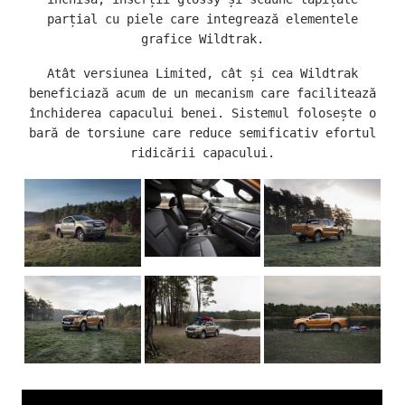
parțial cu piele care integrează elementele
grafice Wildtrak.
Atât versiunea Limited, cât și cea Wildtrak
beneficiază acum de un mecanism care facilitează
închiderea capacului benei. Sistemul folosește o
bară de torsiune care reduce semificativ efortul
ridicării capacului.