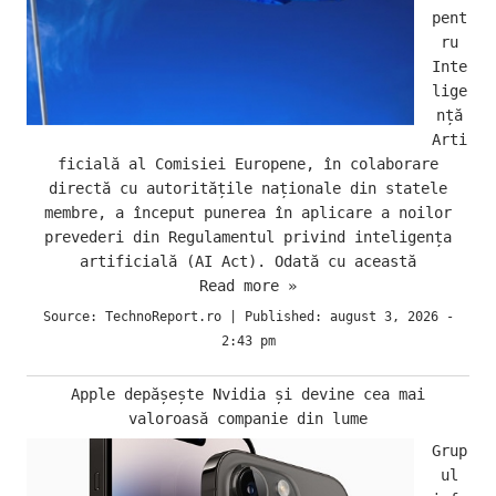
pent
ru
Inte
lige
nță
Arti
ficială al Comisiei Europene, în colaborare
directă cu autoritățile naționale din statele
membre, a început punerea în aplicare a noilor
prevederi din Regulamentul privind inteligența
artificială (AI Act). Odată cu această
Read more »
Source:
TechnoReport.ro
|
Published:
august 3, 2026 -
2:43 pm
Apple depășește Nvidia și devine cea mai
valoroasă companie din lume
Grup
ul