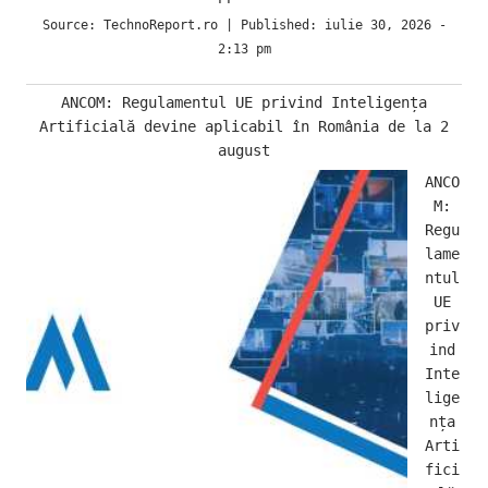
Source:
TechnoReport.ro
|
Published:
iulie 30, 2026 -
2:13 pm
ANCOM: Regulamentul UE privind Inteligența
Artificială devine aplicabil în România de la 2
august
ANCO
M:
Regu
lame
ntul
UE
priv
ind
Inte
lige
nța
Arti
fici