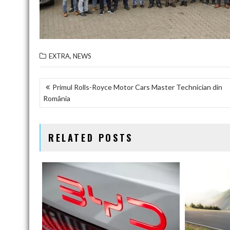
,
EXTRA
NEWS
NAVIGARE
Primul Rolls-Royce Motor Cars Master Technician din
România
ÎN
ARTICOLE
RELATED POSTS