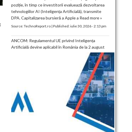
poziție, în timp ce investitorii evaluează dezvoltarea
tehnologiilor AI (Inteligența Artificială), transmite
DPA. Capitalizarea bursieră a Apple a
Read more »
:
Source:
TechnoReport.ro
|
Published:
iulie 30, 2026 - 2:13 pm
I
ANCOM: Regulamentul UE privind Inteligența
Artificială devine aplicabil în România de la 2 august