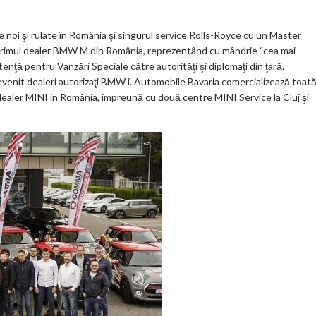
noi şi rulate în România şi singurul service Rolls-Royce cu un Master
 primul dealer BMW M din România, reprezentând cu mândrie “cea mai
nţă pentru Vanzări Speciale către autorităţi şi diplomaţi din ţară.
evenit dealeri autorizaţi BMW i. Automobile Bavaria comercializează toat
aler MINI in România, împreună cu două centre MINI Service la Cluj şi