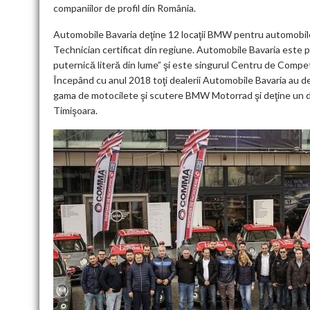
companiilor de profil din România.
Automobile Bavaria deţine 12 locaţii BMW pentru automobile 
Technician certificat din regiune. Automobile Bavaria este
puternică literă din lume” şi este singurul Centru de Compete
Începând cu anul 2018 toţi dealerii Automobile Bavaria au d
gama de motocilete şi scutere BMW Motorrad şi deţine un de
Timişoara.