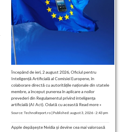
ă
Începând de ieri, 2 august 2026, Oficiul pentru
Inteligență Artificială al Comisiei Europene, în
colaborare directă cu autoritățile naționale din statele
membre, a început punerea în aplicare a noilor
prevederi din Regulamentul privind inteligența
artificială (AI Act). Odată cu această
Read more »
Source:
TechnoReport.ro
|
Published:
august 3, 2026 - 2:43 pm
Apple depășește Nvidia și devine cea mai valoroasă