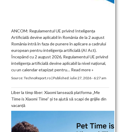
ANCOM: Regulamentul UE privind Inteligența
Artificială devine aplicabil în România de la 2 august
România intră în faza de punere în aplicare a cadrului
european pentru inteligența artificială (AI Act).
Începând cu 2 august 2026, Regulamentul UE privind
inteligența artificială devine aplicabil la nivel național,
cu un calendar etapizat pentru…
Read more »
Source:
TechnoReport.ro
|
Published:
iulie 27, 2026 - 6:27 am
Liber la timp liber: Xiaomi lansează platforma „Me
Time is Xiaomi Time” și te ajută să scapi de grijile din
vacanță