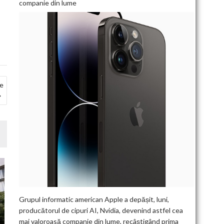
companie din lume
de
Grupul informatic american Apple a depășit, luni,
producătorul de cipuri AI, Nvidia, devenind astfel cea
mai valoroasă companie din lume, recâștigând prima