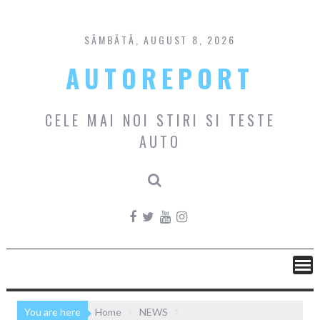
Skip
to
content
SÂMBĂTĂ, AUGUST 8, 2026
AUTOREPORT
CELE MAI NOI STIRI SI TESTE
AUTO
You are here
Home
NEWS