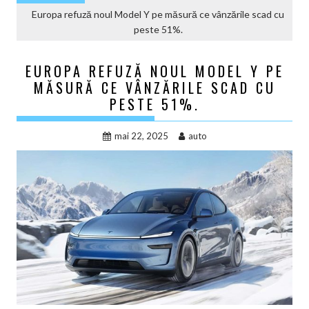
Europa refuză noul Model Y pe măsură ce vânzările scad cu
peste 51%.
EUROPA REFUZĂ NOUL MODEL Y PE
MĂSURĂ CE VÂNZĂRILE SCAD CU
PESTE 51%.
mai 22, 2025
auto