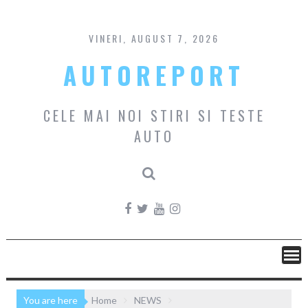
Skip
to
content
VINERI, AUGUST 7, 2026
AUTOREPORT
CELE MAI NOI STIRI SI TESTE
AUTO
You are here
Home
NEWS