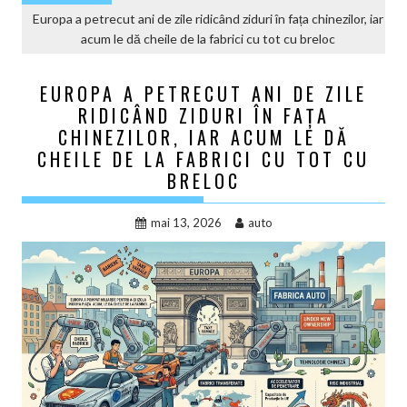
Europa a petrecut ani de zile ridicând ziduri în fața chinezilor, iar
acum le dă cheile de la fabrici cu tot cu breloc
EUROPA A PETRECUT ANI DE ZILE
RIDICÂND ZIDURI ÎN FAȚA
CHINEZILOR, IAR ACUM LE DĂ
CHEILE DE LA FABRICI CU TOT CU
BRELOC
mai 13, 2026
auto