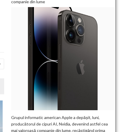
companie din lume
Grupul informatic american Apple a depășit, luni,
producătorul de cipuri AI, Nvidia, devenind astfel cea
mai valoroasă companie din lume, recâștigând prima