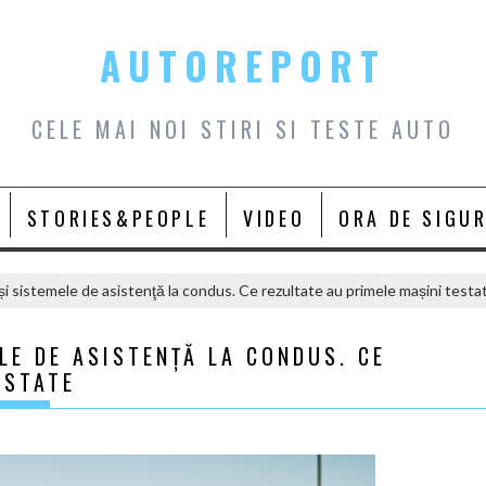
AUTOREPORT
CELE MAI NOI STIRI SI TESTE AUTO
STORIES&PEOPLE
VIDEO
ORA DE SIGU
 sistemele de asistenţă la condus. Ce rezultate au primele mașini testa
LE DE ASISTENŢĂ LA CONDUS. CE
ESTATE