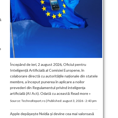
ă
o
Începând de ieri, 2 august 2026, Oficiul pentru
Inteligență Artificială al Comisiei Europene, în
colaborare directă cu autoritățile naționale din statele
membre, a început punerea în aplicare a noilor
prevederi din Regulamentul privind inteligența
artificială (AI Act). Odată cu această
Read more »
Source:
TechnoReport.ro
|
Published:
august 3, 2026 - 2:43 pm
Apple depășește Nvidia și devine cea mai valoroasă