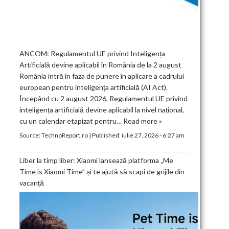
ANCOM: Regulamentul UE privind Inteligența
Artificială devine aplicabil în România de la 2 august
România intră în faza de punere în aplicare a cadrului
european pentru inteligența artificială (AI Act).
Începând cu 2 august 2026, Regulamentul UE privind
inteligența artificială devine aplicabil la nivel național,
cu un calendar etapizat pentru…
Read more »
Source:
TechnoReport.ro
|
Published:
iulie 27, 2026 - 6:27 am
Liber la timp liber: Xiaomi lansează platforma „Me
Time is Xiaomi Time” și te ajută să scapi de grijile din
vacanță