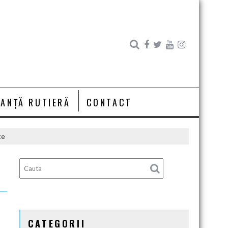
RANȚĂ RUTIERĂ
CONTACT
te
CATEGORII