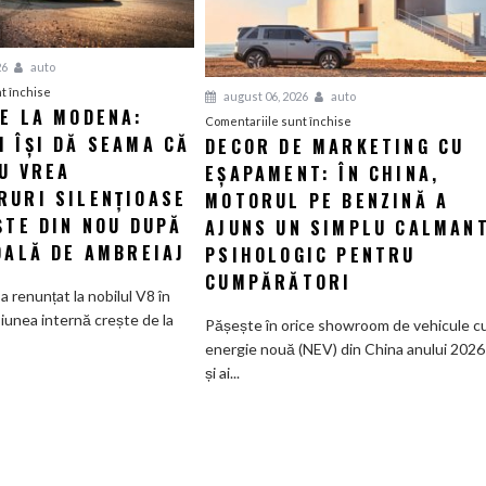
26
auto
pentru
t închise
august 06, 2026
auto
IE LA MODENA:
Revelație
pentru
Comentariile sunt închise
 ÎȘI DĂ SEAMA CĂ
la
DECOR DE MARKETING CU
Decor
Modena:
U VREA
EȘAPAMENT: ÎN CHINA,
de
Maserati
marketing
RURI SILENȚIOASE
MOTORUL PE BENZINĂ A
își
cu
ȘTE DIN NOU DUPĂ
AJUNS UN SIMPLU CALMAN
dă
eșapament:
DALĂ DE AMBREIAJ
PSIHOLOGIC PENTRU
seama
În
CUMPĂRĂTORI
că
China,
a renunțat la nobilul V8 în
nimeni
motorul
iunea internă crește de la
Pășește în orice showroom de vehicule c
nu
pe
energie nouă (NEV) din China anului 2026
vrea
benzină
și ai...
supercaruri
a
silențioase
ajuns
și
un
tânjește
simplu
din
calmant