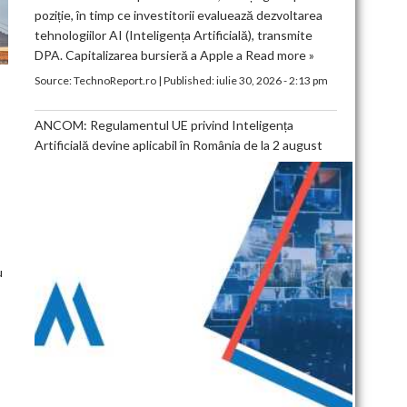
poziție, în timp ce investitorii evaluează dezvoltarea
tehnologiilor AI (Inteligența Artificială), transmite
DPA. Capitalizarea bursieră a Apple a
Read more »
Source:
TechnoReport.ro
|
Published:
iulie 30, 2026 - 2:13 pm
ANCOM: Regulamentul UE privind Inteligența
Artificială devine aplicabil în România de la 2 august
T
u