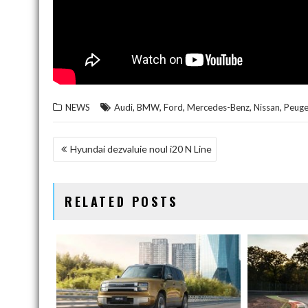
,
,
,
,
,
NEWS
Audi
BMW
Ford
Mercedes-Benz
Nissan
Peuge
NAVIGARE
Hyundai dezvaluie noul i20 N Line
ÎN
ARTICOLE
RELATED POSTS