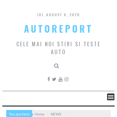
Skip
to
content
JOI, AUGUST 6, 2026
AUTOREPORT
CELE MAI NOI STIRI SI TESTE
AUTO
You are here
Home
NEWS