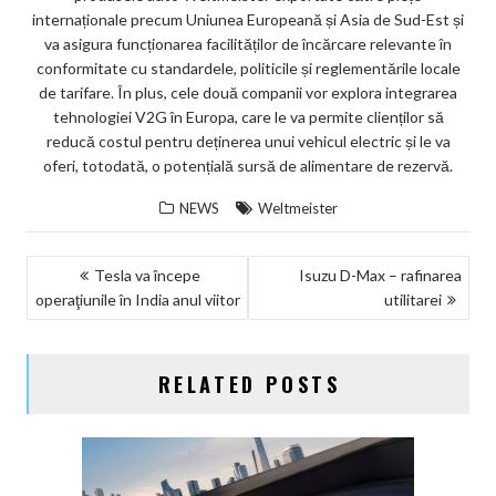
internaționale precum Uniunea Europeană și Asia de Sud-Est și
va asigura funcționarea facilităților de încărcare relevante în
conformitate cu standardele, politicile și reglementările locale
de tarifare. În plus, cele două companii vor explora integrarea
tehnologiei V2G în Europa, care le va permite clienților să
reducă costul pentru deținerea unui vehicul electric și le va
oferi, totodată, o potențială sursă de alimentare de rezervă.
NEWS
Weltmeister
NAVIGARE
Tesla va începe
Isuzu D-Max – rafinarea
operaţiunile în India anul viitor
utilitarei
ÎN
ARTICOLE
RELATED POSTS