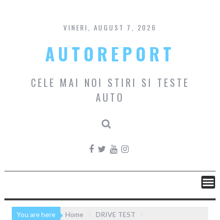
Skip
to
content
VINERI, AUGUST 7, 2026
AUTOREPORT
CELE MAI NOI STIRI SI TESTE
AUTO
You are here
Home
DRIVE TEST