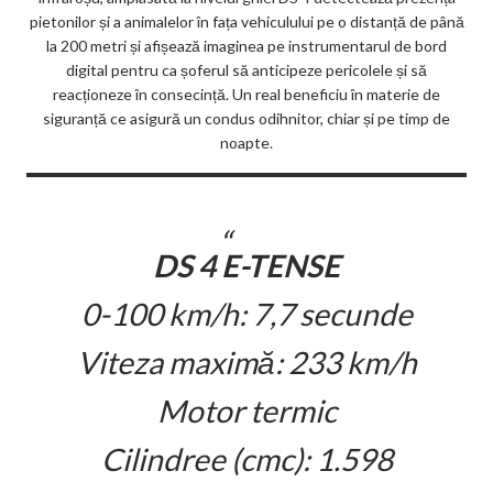
pietonilor și a animalelor în fața vehiculului pe o distanță de până
la 200 metri și afișează imaginea pe instrumentarul de bord
digital pentru ca șoferul să anticipeze pericolele și să
reacționeze în consecință. Un real beneficiu în materie de
siguranță ce asigură un condus odihnitor, chiar și pe timp de
noapte.
DS 4 E-TENSE
0-100 km/h: 7,7 secunde
Viteza maximă: 233 km/h
Motor termic
Cilindree (cmc): 1.598