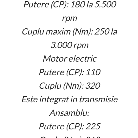
Putere (CP): 180 la 5.500
rpm
Cuplu maxim (Nm): 250 la
3.000 rpm
Motor electric
Putere (CP): 110
Cuplu (Nm): 320
Este integrat în transmisie
Ansamblu:
Putere (CP): 225