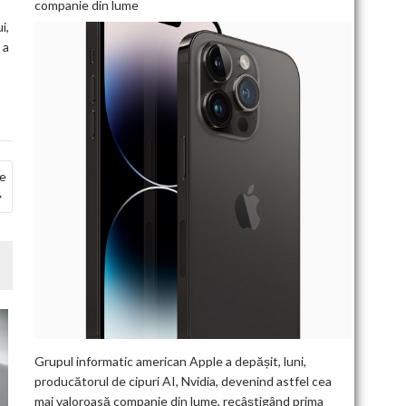
companie din lume
i,
 a
ge
Grupul informatic american Apple a depășit, luni,
producătorul de cipuri AI, Nvidia, devenind astfel cea
mai valoroasă companie din lume, recâștigând prima