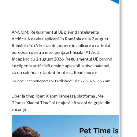
ANCOM: Regulamentul UE privind Inteligența
Artificială devine aplicabil în România de la 2 august
România intră în faza de punere în aplicare a cadrului
european pentru inteligența artificială (AI Act).
Începând cu 2 august 2026, Regulamentul UE privind
inteligența artificială devine aplicabil la nivel național,
cu un calendar etapizat pentru…
Read more »
Source:
TechnoReport.ro
|
Published:
iulie 27, 2026 - 6:27 am
Liber la timp liber: Xiaomi lansează platforma „Me
Time is Xiaomi Time” și te ajută să scapi de grijile din
vacanță