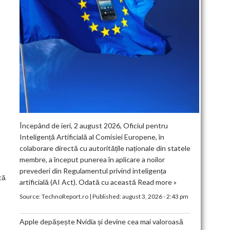
Începând de ieri, 2 august 2026, Oficiul pentru
Inteligență Artificială al Comisiei Europene, în
colaborare directă cu autoritățile naționale din statele
membre, a început punerea în aplicare a noilor
prevederi din Regulamentul privind inteligența
tă
artificială (AI Act). Odată cu această
Read more »
Source:
TechnoReport.ro
|
Published:
august 3, 2026 - 2:43 pm
Apple depășește Nvidia și devine cea mai valoroasă