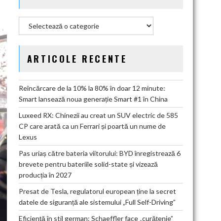
Categorii
ARTICOLE RECENTE
Reîncărcare de la 10% la 80% în doar 12 minute:
Smart lansează noua generație Smart #1 în China
Luxeed RX: Chinezii au creat un SUV electric de 585
CP care arată ca un Ferrari și poartă un nume de
Lexus
Pas uriaș către bateria viitorului: BYD înregistrează 6
brevete pentru bateriile solid-state și vizează
producția în 2027
Presat de Tesla, regulatorul european ține la secret
datele de siguranță ale sistemului „Full Self-Driving”
Eficiență în stil german: Schaeffler face „curățenie”