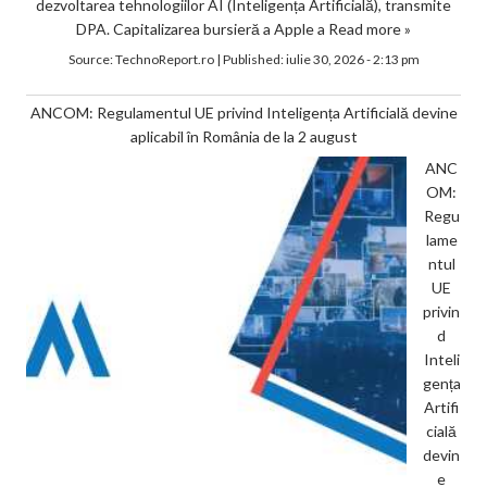
dezvoltarea tehnologiilor AI (Inteligența Artificială), transmite
DPA. Capitalizarea bursieră a Apple a
Read more »
Source:
TechnoReport.ro
|
Published:
iulie 30, 2026 - 2:13 pm
ANCOM: Regulamentul UE privind Inteligența Artificială devine
aplicabil în România de la 2 august
ANC
OM:
Regu
lame
ntul
UE
privin
d
Inteli
gența
Artifi
cială
devin
e