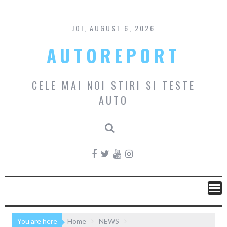
Skip
to
content
JOI, AUGUST 6, 2026
AUTOREPORT
CELE MAI NOI STIRI SI TESTE
AUTO
You are here
Home
NEWS