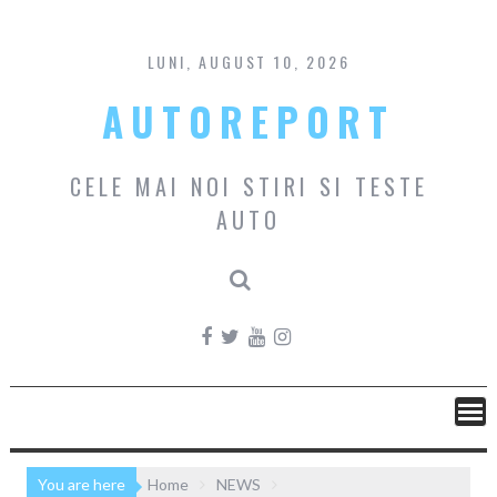
Skip
to
content
LUNI, AUGUST 10, 2026
AUTOREPORT
CELE MAI NOI STIRI SI TESTE
AUTO
You are here
Home
NEWS