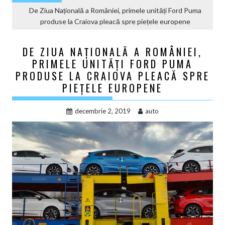
De Ziua Națională a României, primele unități Ford Puma
produse la Craiova pleacă spre piețele europene
DE ZIUA NAȚIONALĂ A ROMÂNIEI,
PRIMELE UNITĂȚI FORD PUMA
PRODUSE LA CRAIOVA PLEACĂ SPRE
PIEȚELE EUROPENE
decembrie 2, 2019
auto