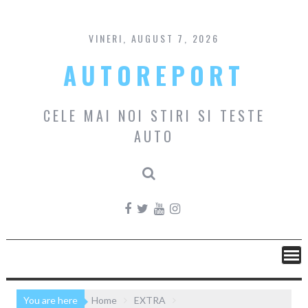
Skip
to
content
VINERI, AUGUST 7, 2026
AUTOREPORT
CELE MAI NOI STIRI SI TESTE
AUTO
You are here
Home
EXTRA