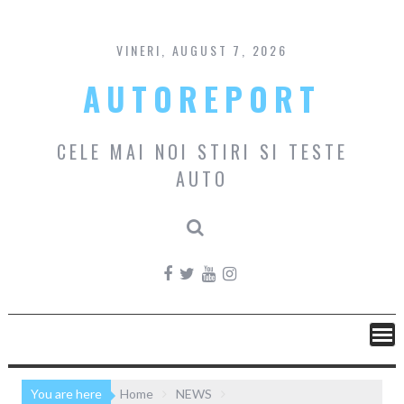
Skip
to
content
VINERI, AUGUST 7, 2026
AUTOREPORT
CELE MAI NOI STIRI SI TESTE
AUTO
You are here
Home
NEWS