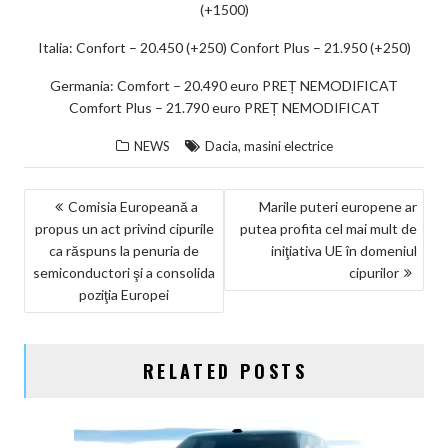
(+1500)
Italia: Confort – 20.450 (+250) Confort Plus – 21.950 (+250)
Germania: Comfort – 20.490 euro PREȚ NEMODIFICAT
Comfort Plus – 21.790 euro PREȚ NEMODIFICAT
,
NEWS
Dacia
masini electrice
NAVIGARE
Comisia Europeană a
Marile puteri europene ar
propus un act privind cipurile
putea profita cel mai mult de
ÎN
ca răspuns la penuria de
iniţiativa UE în domeniul
ARTICOLE
semiconductori şi a consolida
cipurilor
poziţia Europei
RELATED POSTS