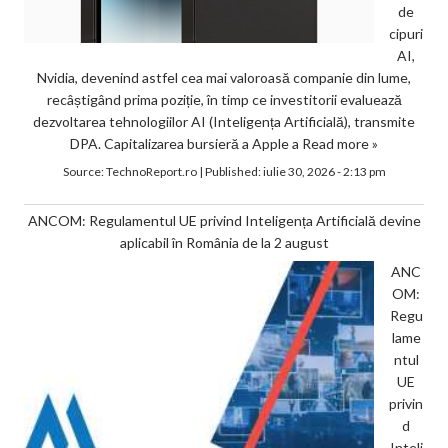
de
cipuri
AI,
Nvidia, devenind astfel cea mai valoroasă companie din lume,
recâștigând prima poziție, în timp ce investitorii evaluează
dezvoltarea tehnologiilor AI (Inteligența Artificială), transmite
DPA. Capitalizarea bursieră a Apple a
Read more »
Source:
TechnoReport.ro
|
Published:
iulie 30, 2026 - 2:13 pm
ANCOM: Regulamentul UE privind Inteligența Artificială devine
aplicabil în România de la 2 august
ANC
OM:
Regu
lame
ntul
UE
privin
d
Inteli