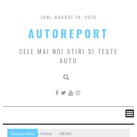
Skip
to
content
LUNI, AUGUST 10, 2026
AUTOREPORT
CELE MAI NOI STIRI SI TESTE
AUTO
You are here
Home
NEWS