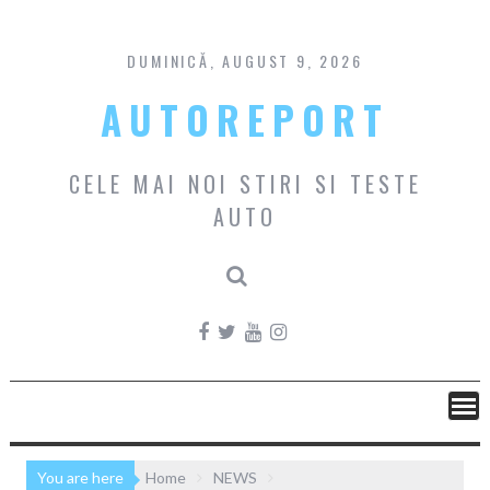
Skip
to
content
DUMINICĂ, AUGUST 9, 2026
AUTOREPORT
CELE MAI NOI STIRI SI TESTE
AUTO
You are here
Home
NEWS