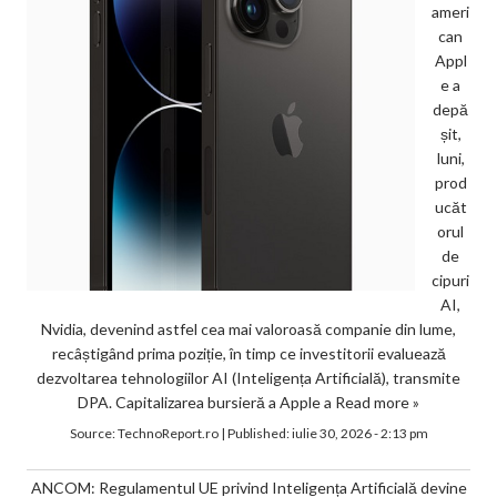
ameri
can
Appl
e a
depă
șit,
luni,
prod
ucăt
orul
de
cipuri
AI,
Nvidia, devenind astfel cea mai valoroasă companie din lume,
recâștigând prima poziție, în timp ce investitorii evaluează
dezvoltarea tehnologiilor AI (Inteligența Artificială), transmite
DPA. Capitalizarea bursieră a Apple a
Read more »
Source:
TechnoReport.ro
|
Published:
iulie 30, 2026 - 2:13 pm
ANCOM: Regulamentul UE privind Inteligența Artificială devine