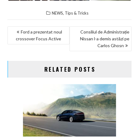
,
NEWS
Tips & Tricks
NAVIGARE
Ford a prezentat noul
Consiliul de Administrație
crossover Focus Active
Nissan l-a demis astăzi pe
ÎN
Carlos Ghosn
ARTICOLE
RELATED POSTS