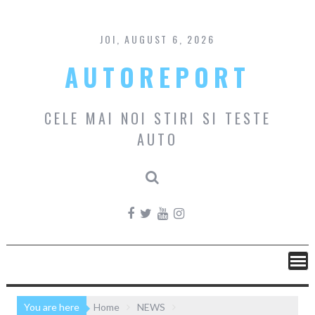
Skip
to
content
JOI, AUGUST 6, 2026
AUTOREPORT
CELE MAI NOI STIRI SI TESTE
AUTO
You are here
Home
NEWS