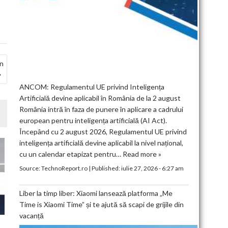
on
ANCOM: Regulamentul UE privind Inteligența
Artificială devine aplicabil în România de la 2 august
România intră în faza de punere în aplicare a cadrului
european pentru inteligența artificială (AI Act).
Începând cu 2 august 2026, Regulamentul UE privind
inteligența artificială devine aplicabil la nivel național,
cu un calendar etapizat pentru…
Read more »
Source:
TechnoReport.ro
|
Published:
iulie 27, 2026 - 6:27 am
Liber la timp liber: Xiaomi lansează platforma „Me
Time is Xiaomi Time” și te ajută să scapi de grijile din
vacanță