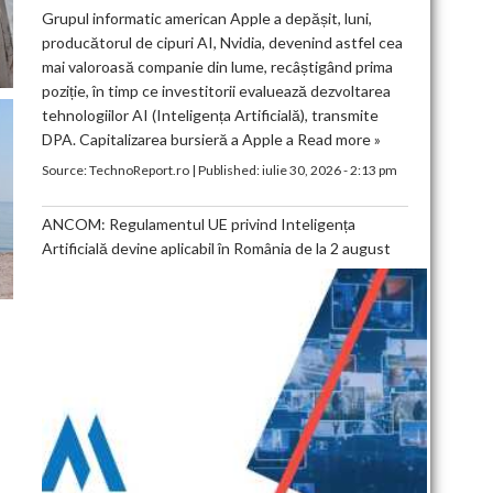
Grupul informatic american Apple a depășit, luni,
producătorul de cipuri AI, Nvidia, devenind astfel cea
mai valoroasă companie din lume, recâștigând prima
poziție, în timp ce investitorii evaluează dezvoltarea
tehnologiilor AI (Inteligența Artificială), transmite
DPA. Capitalizarea bursieră a Apple a
Read more »
Source:
TechnoReport.ro
|
Published:
iulie 30, 2026 - 2:13 pm
ANCOM: Regulamentul UE privind Inteligența
Artificială devine aplicabil în România de la 2 august