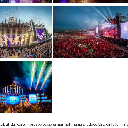
 subtil, dar care împrospătează și mai mult gama și aduce LED-urile luminil