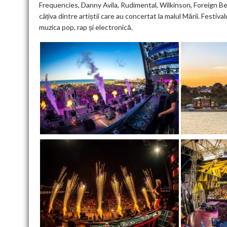
Frequencies, Danny Avila, Rudimental, Wilkinson, Foreign B
câțiva dintre artiștii care au concertat la malul Mării. Festiv
muzica pop, rap și electronică.