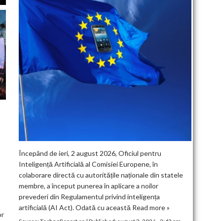
Începând de ieri, 2 august 2026, Oficiul pentru
Inteligență Artificială al Comisiei Europene, în
colaborare directă cu autoritățile naționale din statele
membre, a început punerea în aplicare a noilor
prevederi din Regulamentul privind inteligența
artificială (AI Act). Odată cu această
Read more »
or