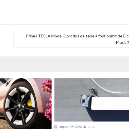
Primul TESLA Model 3 produs de serie a fost primit de El
Musk
august 09, 2026
auto