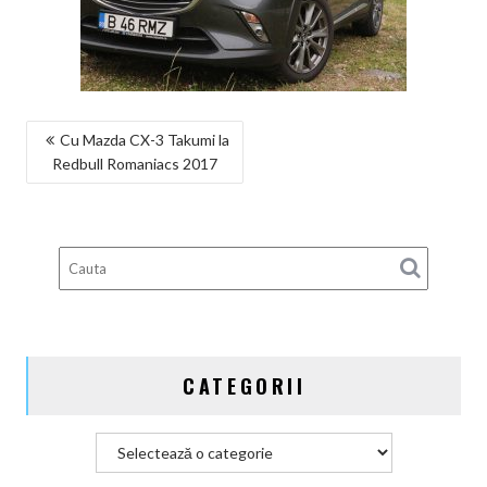
NAVIGARE
Cu Mazda CX-3 Takumi la
Redbull Romaniacs 2017
ÎN
ARTICOLE
CATEGORII
Categorii