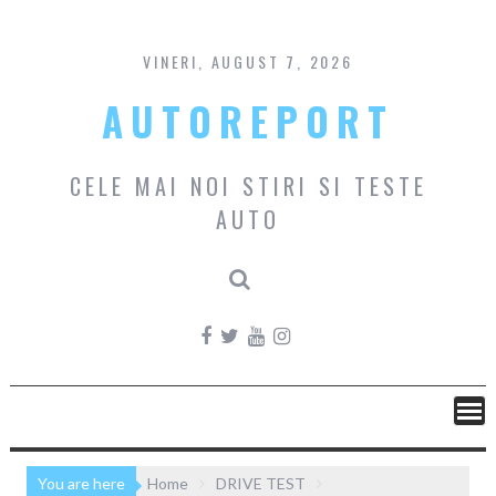
Skip
to
content
VINERI, AUGUST 7, 2026
AUTOREPORT
CELE MAI NOI STIRI SI TESTE
AUTO
You are here
Home
DRIVE TEST