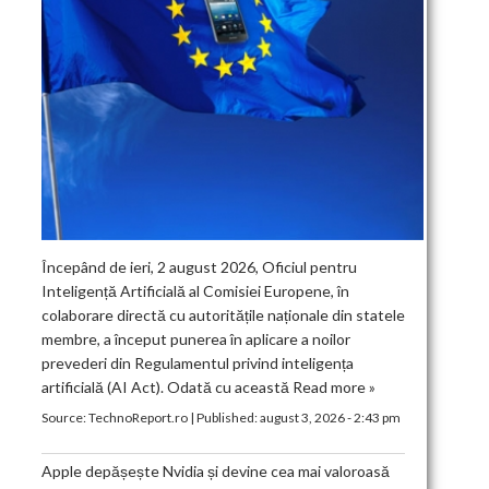
Începând de ieri, 2 august 2026, Oficiul pentru
Inteligență Artificială al Comisiei Europene, în
colaborare directă cu autoritățile naționale din statele
membre, a început punerea în aplicare a noilor
prevederi din Regulamentul privind inteligența
artificială (AI Act). Odată cu această
Read more »
Source:
TechnoReport.ro
|
Published:
august 3, 2026 - 2:43 pm
Apple depășește Nvidia și devine cea mai valoroasă