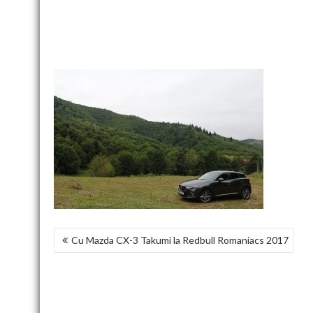
NAVIGARE
Cu Mazda CX-3 Takumi la Redbull Romaniacs 2017
ÎN
ARTICOLE