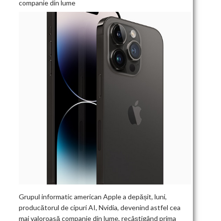
companie din lume
Grupul informatic american Apple a depășit, luni,
producătorul de cipuri AI, Nvidia, devenind astfel cea
mai valoroasă companie din lume, recâștigând prima