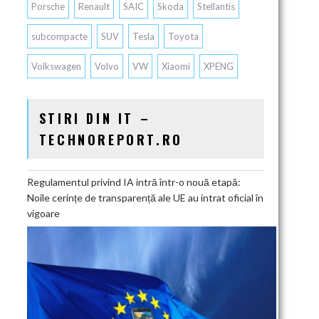
Porsche
Renault
SAIC
Skoda
Stellantis
subcompacte
SUV
Tesla
Toyota
Volkswagen
Volvo
VW
Xiaomi
XPENG
STIRI DIN IT –
TECHNOREPORT.RO
Regulamentul privind IA intră într-o nouă etapă:
Noile cerințe de transparență ale UE au intrat oficial în
vigoare