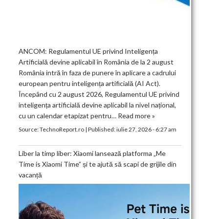
ANCOM: Regulamentul UE privind Inteligența
Artificială devine aplicabil în România de la 2 august
România intră în faza de punere în aplicare a cadrului
european pentru inteligența artificială (AI Act).
Începând cu 2 august 2026, Regulamentul UE privind
inteligența artificială devine aplicabil la nivel național,
cu un calendar etapizat pentru…
Read more »
Source:
TechnoReport.ro
|
Published:
iulie 27, 2026 - 6:27 am
Liber la timp liber: Xiaomi lansează platforma „Me
Time is Xiaomi Time” și te ajută să scapi de grijile din
vacanță