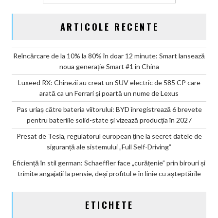
ARTICOLE RECENTE
Reîncărcare de la 10% la 80% în doar 12 minute: Smart lansează
noua generație Smart #1 în China
Luxeed RX: Chinezii au creat un SUV electric de 585 CP care
arată ca un Ferrari și poartă un nume de Lexus
Pas uriaș către bateria viitorului: BYD înregistrează 6 brevete
pentru bateriile solid-state și vizează producția în 2027
Presat de Tesla, regulatorul european ține la secret datele de
siguranță ale sistemului „Full Self-Driving”
Eficiență în stil german: Schaeffler face „curățenie” prin birouri și
trimite angajații la pensie, deși profitul e în linie cu așteptările
ETICHETE