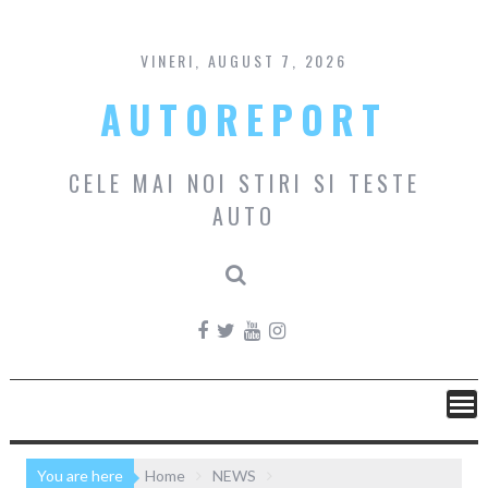
Skip
to
content
VINERI, AUGUST 7, 2026
AUTOREPORT
CELE MAI NOI STIRI SI TESTE
AUTO
You are here
Home
NEWS