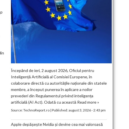
mp
n
din
Începând de ieri, 2 august 2026, Oficiul pentru
Inteligență Artificială al Comisiei Europene, în
colaborare directă cu autoritățile naționale din statele
membre, a început punerea în aplicare a noilor
prevederi din Regulamentul privind inteligența
artificială (AI Act). Odată cu această
Read more »
Source:
TechnoReport.ro
|
Published:
august 3, 2026 - 2:43 pm
Apple depășește Nvidia și devine cea mai valoroasă