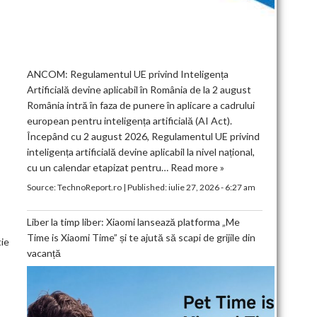
ANCOM: Regulamentul UE privind Inteligența
Artificială devine aplicabil în România de la 2 august
România intră în faza de punere în aplicare a cadrului
european pentru inteligența artificială (AI Act).
Începând cu 2 august 2026, Regulamentul UE privind
inteligența artificială devine aplicabil la nivel național,
cu un calendar etapizat pentru…
Read more »
Source:
TechnoReport.ro
|
Published:
iulie 27, 2026 - 6:27 am
Liber la timp liber: Xiaomi lansează platforma „Me
Time is Xiaomi Time” și te ajută să scapi de grijile din
tie
vacanță