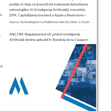
poziție, în timp ce investitorii evaluează dezvoltarea
tehnologiilor AI (Inteligența Artificială), transmite
 a
DPA. Capitalizarea bursieră a Apple a
Read more »
Source:
TechnoReport.ro
|
Published:
iulie 30, 2026 - 2:13 pm
ANCOM: Regulamentul UE privind Inteligența
ă
Artificială devine aplicabil în România de la 2 august
i,