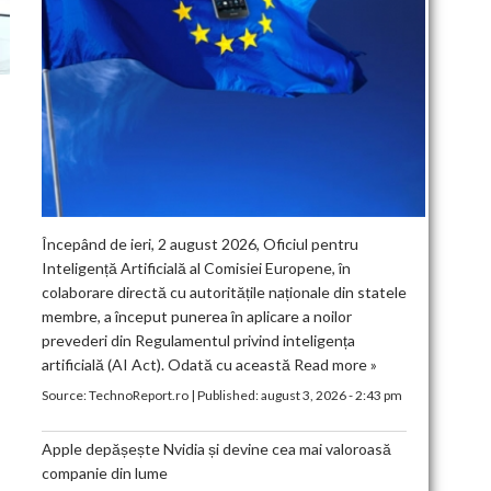
Începând de ieri, 2 august 2026, Oficiul pentru
Inteligență Artificială al Comisiei Europene, în
colaborare directă cu autoritățile naționale din statele
membre, a început punerea în aplicare a noilor
prevederi din Regulamentul privind inteligența
artificială (AI Act). Odată cu această
Read more »
Source:
TechnoReport.ro
|
Published:
august 3, 2026 - 2:43 pm
Apple depășește Nvidia și devine cea mai valoroasă
companie din lume