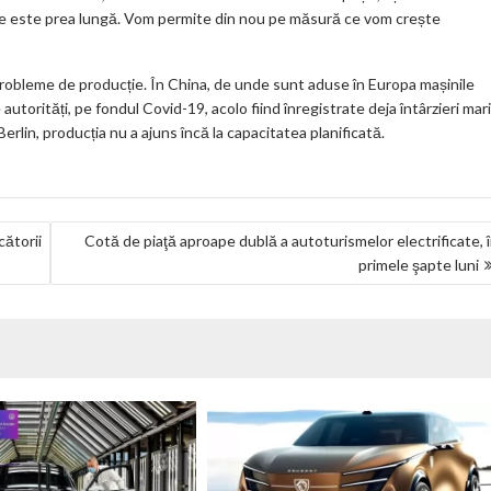
tare este prea lungă. Vom permite din nou pe măsură ce vom crește
robleme de producție. În China, de unde sunt aduse în Europa mașinile
torități, pe fondul Covid-19, acolo fiind înregistrate deja întârzieri mari
 Berlin, producția nu a ajuns încă la capacitatea planificată.
cătorii
Cotă de piaţă aproape dublă a autoturismelor electrificate, 
primele şapte luni