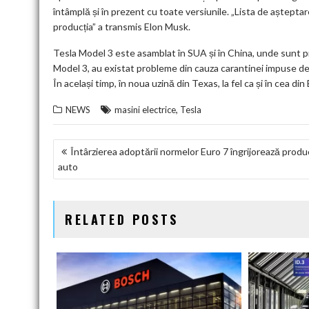
întâmplă și în prezent cu toate versiunile. „Lista de aștep
producția” a transmis Elon Musk.
Tesla Model 3 este asamblat în SUA și în China, unde sunt p
Model 3, au existat probleme din cauza carantinei impuse de au
În același timp, în noua uzină din Texas, la fel ca și în cea din
,
NEWS
masini electrice
Tesla
NAVIGARE
Întârzierea adoptării normelor Euro 7 îngrijorează produ
auto
ÎN
ARTICOLE
RELATED POSTS