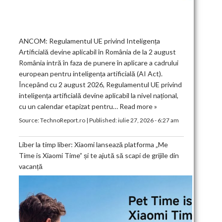
ANCOM: Regulamentul UE privind Inteligența
Artificială devine aplicabil în România de la 2 august
România intră în faza de punere în aplicare a cadrului
european pentru inteligența artificială (AI Act).
Începând cu 2 august 2026, Regulamentul UE privind
inteligența artificială devine aplicabil la nivel național,
cu un calendar etapizat pentru…
Read more »
Source:
TechnoReport.ro
|
Published:
iulie 27, 2026 - 6:27 am
Liber la timp liber: Xiaomi lansează platforma „Me
Time is Xiaomi Time” și te ajută să scapi de grijile din
vacanță