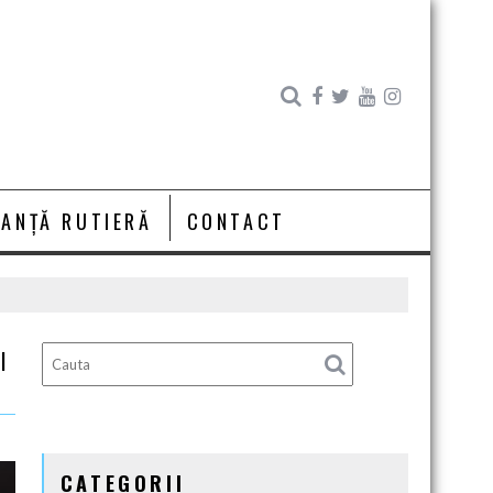
RANȚĂ RUTIERĂ
CONTACT
I
CATEGORII