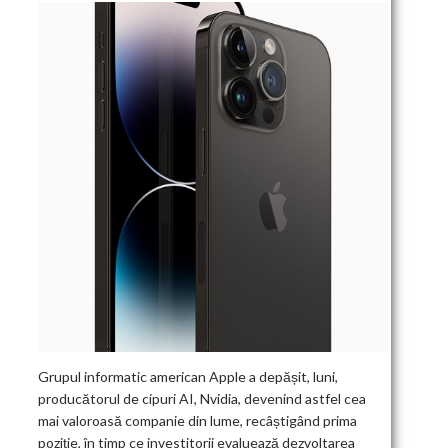
Grupul informatic american Apple a depășit, luni,
producătorul de cipuri AI, Nvidia, devenind astfel cea
mai valoroasă companie din lume, recâștigând prima
poziție, în timp ce investitorii evaluează dezvoltarea