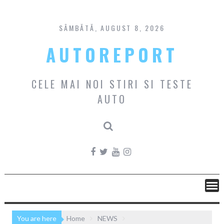
Skip
to
content
SÂMBĂTĂ, AUGUST 8, 2026
AUTOREPORT
CELE MAI NOI STIRI SI TESTE
AUTO
You are here
Home
NEWS