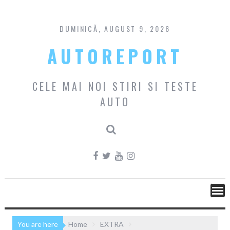
Skip
to
content
DUMINICĂ, AUGUST 9, 2026
AUTOREPORT
CELE MAI NOI STIRI SI TESTE
AUTO
You are here
Home
EXTRA