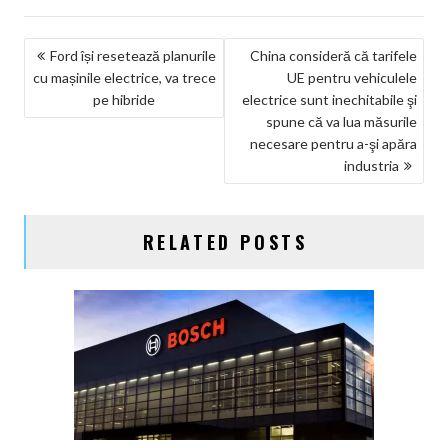
NAVIGARE
Ford își resetează planurile
China consideră că tarifele
cu mașinile electrice, va trece
UE pentru vehiculele
ÎN
pe hibride
electrice sunt inechitabile şi
ARTICOLE
spune că va lua măsurile
necesare pentru a-şi apăra
industria
RELATED POSTS