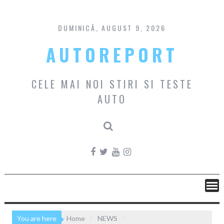
Skip
to
content
DUMINICĂ, AUGUST 9, 2026
AUTOREPORT
CELE MAI NOI STIRI SI TESTE
AUTO
You are here
Home
NEWS