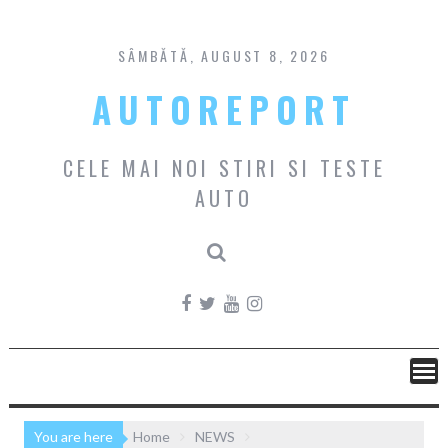
Skip
to
content
SÂMBĂTĂ, AUGUST 8, 2026
AUTOREPORT
CELE MAI NOI STIRI SI TESTE
AUTO
You are here
Home
NEWS