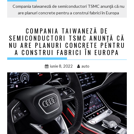
Compania taiwaneză de semiconductori TSMC anunţă că nu
are planuri concrete pentru a construi fabrici în Europa
COMPANIA TAIWANEZĂ DE
SEMICONDUCTORI TSMC ANUNŢĂ CĂ
NU ARE PLANURI CONCRETE PENTRU
A CONSTRUI FABRICI ÎN EUROPA
iunie 8, 2022
auto