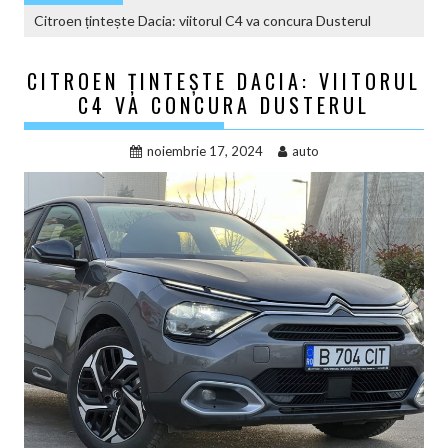
Citroen țintește Dacia: viitorul C4 va concura Dusterul
CITROEN ȚINTEȘTE DACIA: VIITORUL
C4 VA CONCURA DUSTERUL
noiembrie 17, 2024
auto