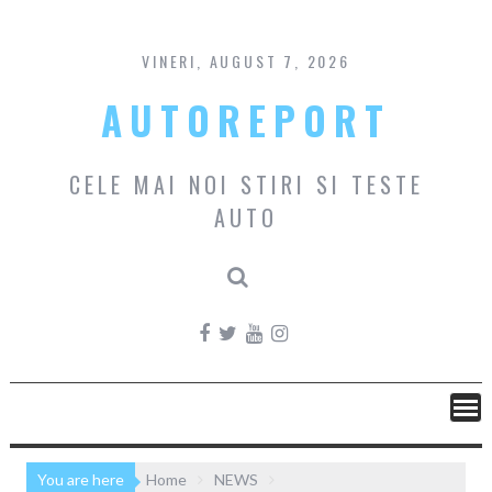
Skip
to
content
VINERI, AUGUST 7, 2026
AUTOREPORT
CELE MAI NOI STIRI SI TESTE
AUTO
You are here
Home
NEWS