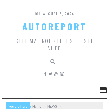
Skip
to
content
JOI, AUGUST 6, 2026
AUTOREPORT
CELE MAI NOI STIRI SI TESTE
AUTO
You are here
Home
NEWS