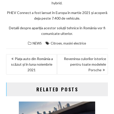
hybrid.
PHEV Connect a fost lansat în Europa în martie 2021 și acoperă
deja peste 7.400 de vehicule.
Detalii despre apariția acestor soluții tehnice în România vor fi
comunicate ulterior.
,
NEWS
Citroen
masini electrice
NAVIGARE
Piața auto din România a
Revenirea culorilor istorice
scăzut și în luna noiembrie
pentru toate modelele
ÎN
2021
Porsche
ARTICOLE
RELATED POSTS