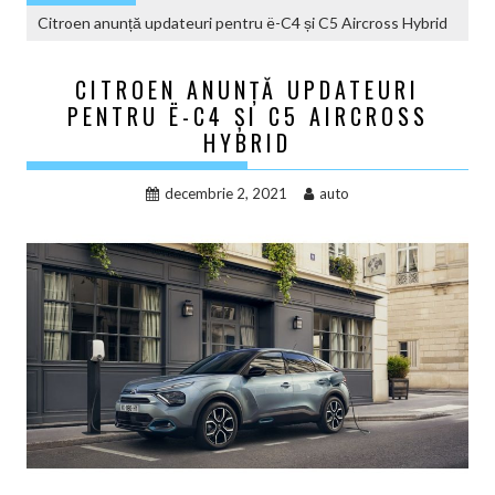
Citroen anunță updateuri pentru ë-C4 și C5 Aircross Hybrid
CITROEN ANUNȚĂ UPDATEURI
PENTRU Ë-C4 ȘI C5 AIRCROSS
HYBRID
decembrie 2, 2021
auto