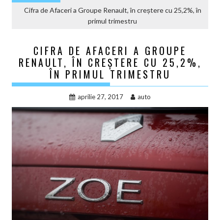
Cifra de Afaceri a Groupe Renault, în creștere cu 25,2%, în
primul trimestru
CIFRA DE AFACERI A GROUPE
RENAULT, ÎN CREȘTERE CU 25,2%,
ÎN PRIMUL TRIMESTRU
aprilie 27, 2017
auto