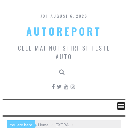
Skip
to
content
JOI, AUGUST 6, 2026
AUTOREPORT
CELE MAI NOI STIRI SI TESTE
AUTO
You are here
Home
EXTRA