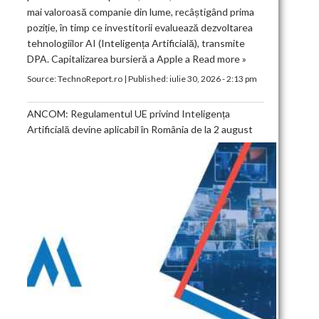
mai valoroasă companie din lume, recâștigând prima
poziție, în timp ce investitorii evaluează dezvoltarea
tehnologiilor AI (Inteligența Artificială), transmite
DPA. Capitalizarea bursieră a Apple a
Read more »
Source:
TechnoReport.ro
|
Published:
iulie 30, 2026 - 2:13 pm
ANCOM: Regulamentul UE privind Inteligența
Artificială devine aplicabil în România de la 2 august