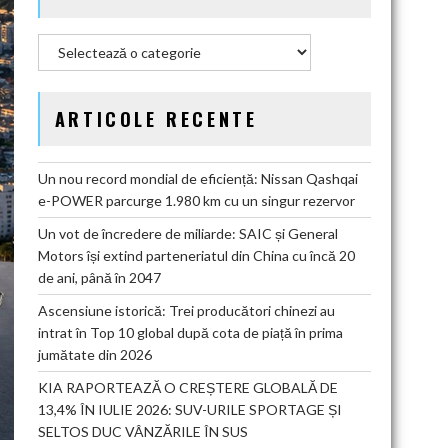
Categorii
ARTICOLE RECENTE
Un nou record mondial de eficiență: Nissan Qashqai
e-POWER parcurge 1.980 km cu un singur rezervor
Un vot de încredere de miliarde: SAIC și General
Motors își extind parteneriatul din China cu încă 20
de ani, până în 2047
Ascensiune istorică: Trei producători chinezi au
intrat în Top 10 global după cota de piață în prima
jumătate din 2026
KIA RAPORTEAZĂ O CREȘTERE GLOBALĂ DE
13,4% ÎN IULIE 2026: SUV-URILE SPORTAGE ȘI
SELTOS DUC VÂNZĂRILE ÎN SUS