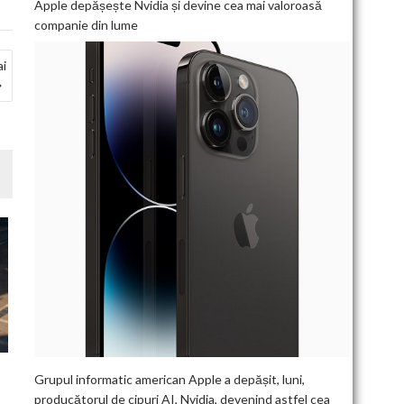
Apple depășește Nvidia și devine cea mai valoroasă
companie din lume
ai
Grupul informatic american Apple a depășit, luni,
producătorul de cipuri AI, Nvidia, devenind astfel cea