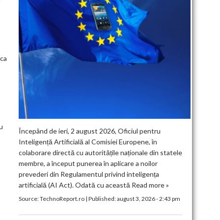
ica
u
Începând de ieri, 2 august 2026, Oficiul pentru
Inteligență Artificială al Comisiei Europene, în
colaborare directă cu autoritățile naționale din statele
membre, a început punerea în aplicare a noilor
prevederi din Regulamentul privind inteligența
artificială (AI Act). Odată cu această
Read more »
Source:
TechnoReport.ro
|
Published:
august 3, 2026 - 2:43 pm