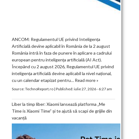
ANCOM: Regulamentul UE privind Inteligența
Artificială devine aplicabil în România de la 2 august
România intră în faza de punere în aplicare a cadrului
european pentru inteligența artificială (AI Act).
Începând cu 2 august 2026, Regulamentul UE privind
inteligența artificială devine aplicabil la nivel național,
cu un calendar etapizat pentru…
Read more »
Source:
TechnoReport.ro
|
Published:
iulie 27, 2026 - 6:27 am
Liber la timp liber: Xiaomi lansează platforma „Me
Time is Xiaomi Time” și te ajută să scapi de grijile din
vacanță