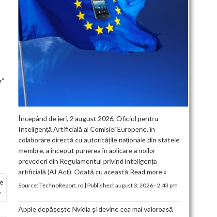
ã
r”
Începând de ieri, 2 august 2026, Oficiul pentru
Inteligență Artificială al Comisiei Europene, în
colaborare directă cu autoritățile naționale din statele
membre, a început punerea în aplicare a noilor
prevederi din Regulamentul privind inteligența
artificială (AI Act). Odată cu această
Read more »
de
Source:
TechnoReport.ro
|
Published:
august 3, 2026 - 2:43 pm
Apple depășește Nvidia și devine cea mai valoroasă