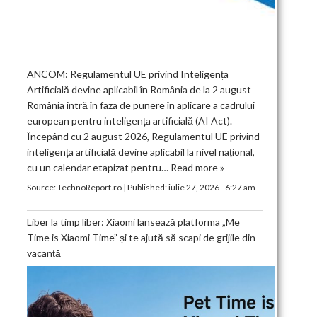
ANCOM: Regulamentul UE privind Inteligența
Artificială devine aplicabil în România de la 2 august
România intră în faza de punere în aplicare a cadrului
european pentru inteligența artificială (AI Act).
Începând cu 2 august 2026, Regulamentul UE privind
inteligența artificială devine aplicabil la nivel național,
cu un calendar etapizat pentru…
Read more »
Source:
TechnoReport.ro
|
Published:
iulie 27, 2026 - 6:27 am
Liber la timp liber: Xiaomi lansează platforma „Me
Time is Xiaomi Time” și te ajută să scapi de grijile din
vacanță