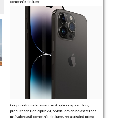
companie din lume
T
Grupul informatic american Apple a depășit, luni,
producătorul de cipuri AI, Nvidia, devenind astfel cea
mai valoroasă companie din lume, recâștigând prima