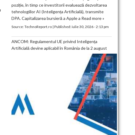
poziție, în timp ce investitorii evaluează dezvoltarea
u
tehnologiilor AI (Inteligența Artificială), transmite
DPA. Capitalizarea bursieră a Apple a
Read more »
Source:
TechnoReport.ro
|
Published:
iulie 30, 2026 - 2:13 pm
ANCOM: Regulamentul UE privind Inteligența
Artificială devine aplicabil în România de la 2 august