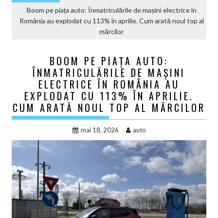
Boom pe piața auto: Înmatriculările de mașini electrice în
România au explodat cu 113% în aprilie. Cum arată noul top al
mărcilor
BOOM PE PIAȚA AUTO:
ÎNMATRICULĂRILE DE MAȘINI
ELECTRICE ÎN ROMÂNIA AU
EXPLODAT CU 113% ÎN APRILIE.
CUM ARATĂ NOUL TOP AL MĂRCILOR
mai 18, 2026
auto