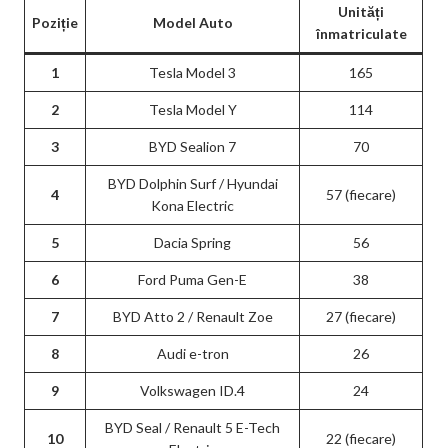
Unități
Poziție
Model Auto
înmatriculate
1
Tesla Model 3
165
2
Tesla Model Y
114
3
BYD Sealion 7
70
BYD Dolphin Surf / Hyundai
4
57 (fiecare)
Kona Electric
5
Dacia Spring
56
6
Ford Puma Gen-E
38
7
BYD Atto 2 / Renault Zoe
27 (fiecare)
8
Audi e-tron
26
9
Volkswagen ID.4
24
BYD Seal / Renault 5 E-Tech
10
22 (fiecare)