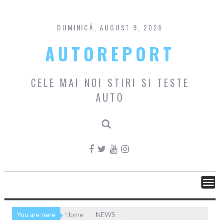
Skip
to
content
DUMINICĂ, AUGUST 9, 2026
AUTOREPORT
CELE MAI NOI STIRI SI TESTE
AUTO
You are here
Home
NEWS