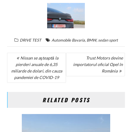
,
,
DRIVE TEST
Automobile Bavaria
BMW
sedan sport
NAVIGARE
Nissan se aşteaptă la
Trust Motors devine
pierderi anuale de 6,35
importatorul oficial Opel în
ÎN
miliarde de dolari, din cauza
România
ARTICOLE
pandemiei de COVID-19
RELATED POSTS