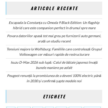
ARTICOLE RECENTE
Escapada la Constanța cu Omoda 9 Black Edition: Un flagship
hibrid care este companion perfect în drumul spre mare
Povara datoriilor apasă tot mai greu pe furnizorii auto germani,
arată un studiu recent
Tensiuni majore la Wolfsburg: Familiile care controlează Grupul
Volkswagen cer măsuri rapide de restructurare
Isuzu D-Max 2026 sub lupă: Calul de bătaie japonez învață
bunele maniere pe asfalt
Peugeot renunță la promisiunea de a deveni 100% electric până
în 2030 și confirmă șapte modele noi
ETICHETE