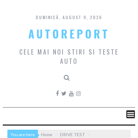
Skip
to
content
DUMINICĂ, AUGUST 9, 2026
AUTOREPORT
CELE MAI NOI STIRI SI TESTE
AUTO
You are here
Home
DRIVE TEST