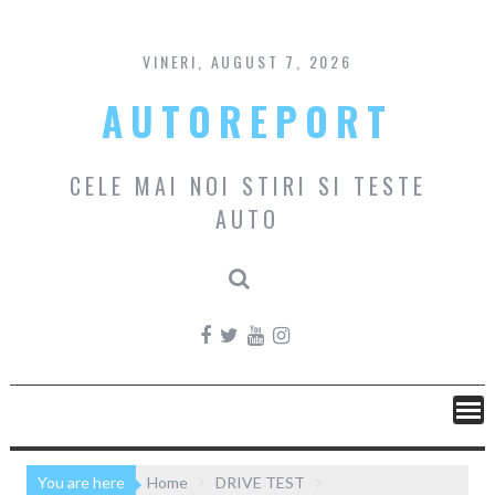
Skip
to
content
VINERI, AUGUST 7, 2026
AUTOREPORT
CELE MAI NOI STIRI SI TESTE
AUTO
You are here
Home
DRIVE TEST