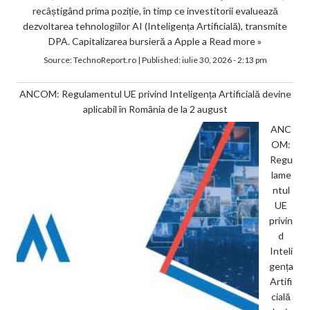
recâștigând prima poziție, în timp ce investitorii evaluează
dezvoltarea tehnologiilor AI (Inteligența Artificială), transmite
DPA. Capitalizarea bursieră a Apple a
Read more »
Source:
TechnoReport.ro
|
Published:
iulie 30, 2026 - 2:13 pm
ANCOM: Regulamentul UE privind Inteligența Artificială devine
aplicabil în România de la 2 august
ANC
OM:
Regu
lame
ntul
UE
privin
d
Inteli
gența
Artifi
cială