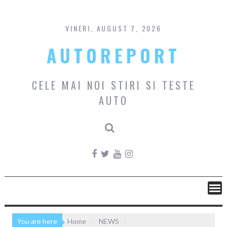
Skip
to
content
VINERI, AUGUST 7, 2026
AUTOREPORT
CELE MAI NOI STIRI SI TESTE
AUTO
You are here
Home
NEWS