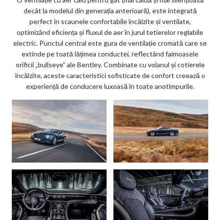
decât la modelul din generația anterioară), este integrată
perfect în scaunele confortabile încălzite și ventilate,
optimizând eficiența și fluxul de aer în jurul tetierelor reglabile
electric. Punctul central este gura de ventilație cromată care se
extinde pe toată lățimea conductei, reflectând faimoasele
orificii „bullseye” ale Bentley. Combinate cu volanul și cotierele
încălzite, aceste caracteristici sofisticate de confort creează o
experiență de conducere luxoasă în toate anotimpurile.