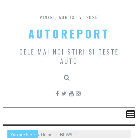
Skip
to
content
VINERI, AUGUST 7, 2026
AUTOREPORT
CELE MAI NOI STIRI SI TESTE
AUTO
You are here
Home
NEWS