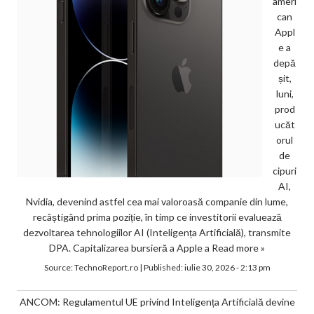
ameri
can
Appl
e a
depă
șit,
luni,
prod
ucăt
orul
de
cipuri
AI,
Nvidia, devenind astfel cea mai valoroasă companie din lume,
recâștigând prima poziție, în timp ce investitorii evaluează
dezvoltarea tehnologiilor AI (Inteligența Artificială), transmite
DPA. Capitalizarea bursieră a Apple a
Read more »
Source:
TechnoReport.ro
|
Published:
iulie 30, 2026 - 2:13 pm
ANCOM: Regulamentul UE privind Inteligența Artificială devine