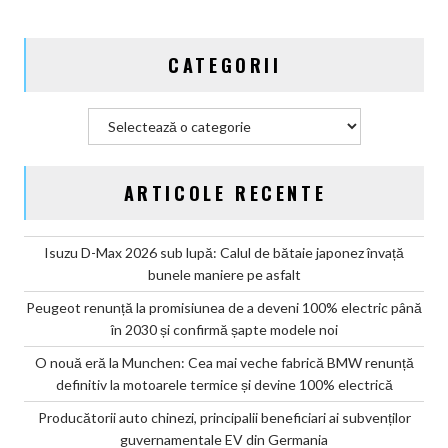
CATEGORII
Categorii
ARTICOLE RECENTE
Isuzu D-Max 2026 sub lupă: Calul de bătaie japonez învață
bunele maniere pe asfalt
Peugeot renunță la promisiunea de a deveni 100% electric până
în 2030 și confirmă șapte modele noi
O nouă eră la Munchen: Cea mai veche fabrică BMW renunță
definitiv la motoarele termice și devine 100% electrică
Producătorii auto chinezi, principalii beneficiari ai subvenților
guvernamentale EV din Germania