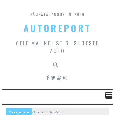
Skip
to
content
SÂMBĂTĂ, AUGUST 8, 2026
AUTOREPORT
CELE MAI NOI STIRI SI TESTE
AUTO
You are here
Home
NEWS