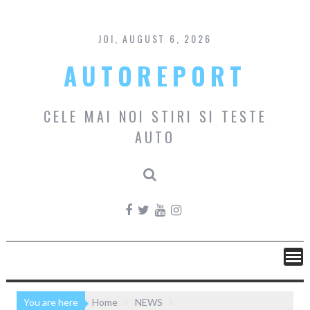
Skip
to
content
JOI, AUGUST 6, 2026
AUTOREPORT
CELE MAI NOI STIRI SI TESTE
AUTO
You are here
Home
NEWS