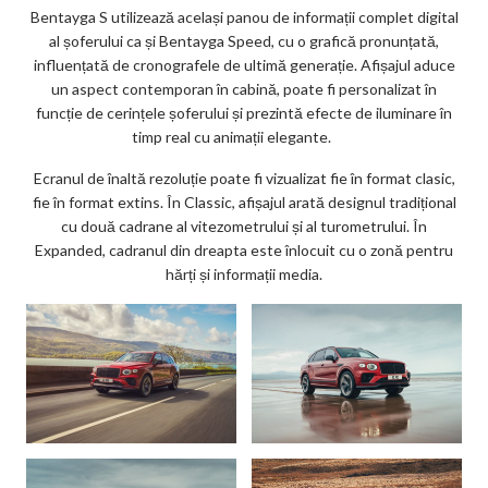
Bentayga S utilizează același panou de informații complet digital
al șoferului ca și Bentayga Speed, cu o grafică pronunțată,
influențată de cronografele de ultimă generație. Afișajul aduce
un aspect contemporan în cabină, poate fi personalizat în
funcție de cerințele șoferului și prezintă efecte de iluminare în
timp real cu animații elegante.
Ecranul de înaltă rezoluție poate fi vizualizat fie în format clasic,
fie în format extins. În Classic, afișajul arată designul tradițional
cu două cadrane al vitezometrului și al turometrului. În
Expanded, cadranul din dreapta este înlocuit cu o zonă pentru
hărți și informații media.