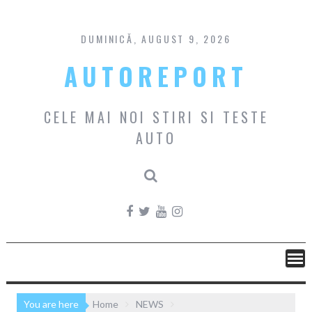
Skip
to
content
DUMINICĂ, AUGUST 9, 2026
AUTOREPORT
CELE MAI NOI STIRI SI TESTE
AUTO
You are here
Home
NEWS