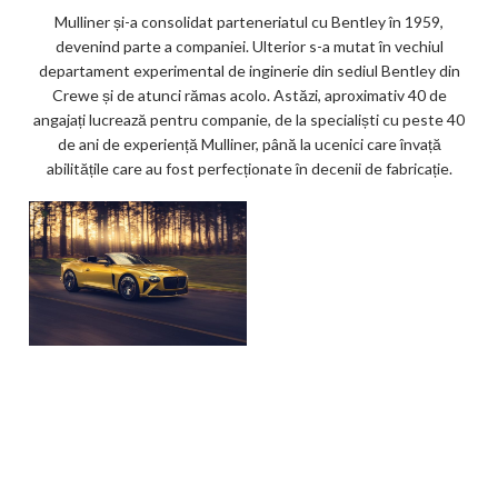
Mulliner și-a consolidat parteneriatul cu Bentley în 1959,
devenind parte a companiei. Ulterior s-a mutat în vechiul
departament experimental de inginerie din sediul Bentley din
Crewe și de atunci rămas acolo. Astăzi, aproximativ 40 de
angajați lucrează pentru companie, de la specialiști cu peste 40
de ani de experiență Mulliner, până la ucenici care învață
abilitățile care au fost perfecționate în decenii de fabricație.