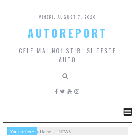
Skip
to
content
VINERI, AUGUST 7, 2026
AUTOREPORT
CELE MAI NOI STIRI SI TESTE
AUTO
You are here
Home
NEWS