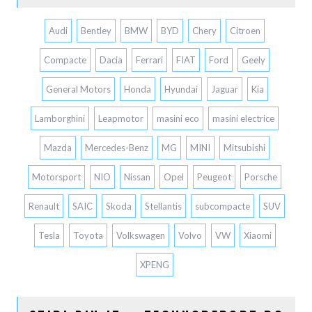
Audi
Bentley
BMW
BYD
Chery
Citroen
Compacte
Dacia
Ferrari
FIAT
Ford
Geely
General Motors
Honda
Hyundai
Jaguar
Kia
Lamborghini
Leapmotor
masini eco
masini electrice
Mazda
Mercedes-Benz
MG
MINI
Mitsubishi
Motorsport
NIO
Nissan
Opel
Peugeot
Porsche
Renault
SAIC
Skoda
Stellantis
subcompacte
SUV
Tesla
Toyota
Volkswagen
Volvo
VW
Xiaomi
XPENG