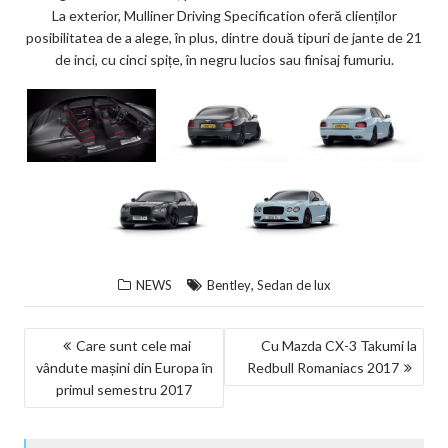
La exterior, Mulliner Driving Specification oferă clienților
posibilitatea de a alege, în plus, dintre două tipuri de jante de 21
de inci, cu cinci spițe, în negru lucios sau finisaj fumuriu.
,
NEWS
Bentley
Sedan de lux
NAVIGARE
Care sunt cele mai
Cu Mazda CX-3 Takumi la
vândute mașini din Europa în
Redbull Romaniacs 2017
ÎN
primul semestru 2017
ARTICOLE