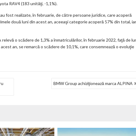
oyota RAV4 (183 unităţi, -1,1%).
 au fost realizate, în februarie, de către persoane juridice, care acoperă
 primele două luni din acest an, aceeaşi categorie acoperă 57% din total, ia
relevă o scădere de 1,3% a înmatriculărilor, în februarie 2022, faţă de lu
in acest an, se remarcă o scădere de 10,1%, care consemnează o evoluţie
ru
BMW Group achiziţionează marca ALPINA