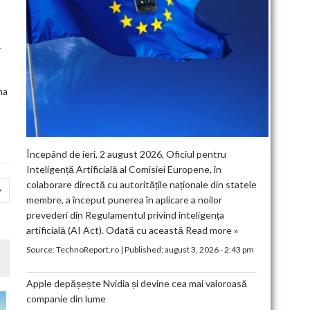
r
na
Începând de ieri, 2 august 2026, Oficiul pentru
Inteligență Artificială al Comisiei Europene, în
colaborare directă cu autoritățile naționale din statele
membre, a început punerea în aplicare a noilor
prevederi din Regulamentul privind inteligența
artificială (AI Act). Odată cu această
Read more »
Source:
TechnoReport.ro
|
Published:
august 3, 2026 - 2:43 pm
Apple depășește Nvidia și devine cea mai valoroasă
companie din lume