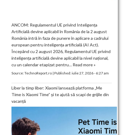
ANCOM: Regulamentul UE privind Inteligența
Artificială devine aplicabil în România de la 2 august
România intră în faza de punere în aplicare a cadrului
european pentru inteligența artificială (AI Act).
Începând cu 2 august 2026, Regulamentul UE privind
inteligența artificială devine aplicabil la nivel național,
cu un calendar etapizat pentru…
Read more »
Source:
TechnoReport.ro
|
Published:
iulie 27, 2026 - 6:27 am
Liber la timp liber: Xiaomi lansează platforma „Me
Time is Xiaomi Time” și te ajută să scapi de grijile din
vacanță