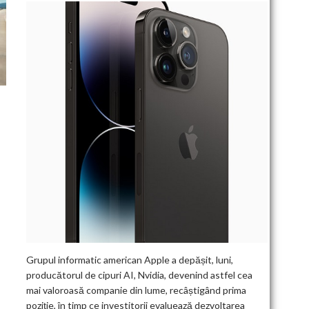
Grupul informatic american Apple a depășit, luni,
producătorul de cipuri AI, Nvidia, devenind astfel cea
mai valoroasă companie din lume, recâștigând prima
poziție, în timp ce investitorii evaluează dezvoltarea