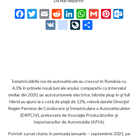
Da mai departe!
F
T
E
R
Li
W
G
Pi
O
ac
w
m
e
n
h
m
nt
ut
V
g
Li
P
e
itt
ai
d
ke
at
ai
er
lo
K
o
ve
ar
b
er
l
di
dI
s
l
es
o
o
Jo
ta
o
t
n
A
t
k.
gl
ur
je
o
p
co
e_
n
az
k
p
m
b
al
ă
o
Înmatriculările noi de autovehicule au crescut în România cu
4,3% în primele nouă luni ale anului, comparativ cu intervalul
o
similar din 2020, iar autoturismele electrice, hibride plug-in şi full
k
hibrid au ajuns la o cotă de piaţă de 12%, relevă datele Direcţiei
Regim Permise de Conducere şi Înmatriculare a Autovehiculelor
m
(DRPCIV), prelucrate de Asociaţia Producătorilor şi
ar
Importatorilor de Automobile (APIA).
ks
Potrivit sursei citate, în perioada ianuarie – septembrie 2021, pe