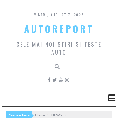
Skip
to
content
VINERI, AUGUST 7, 2026
AUTOREPORT
CELE MAI NOI STIRI SI TESTE
AUTO
You are here
Home
NEWS