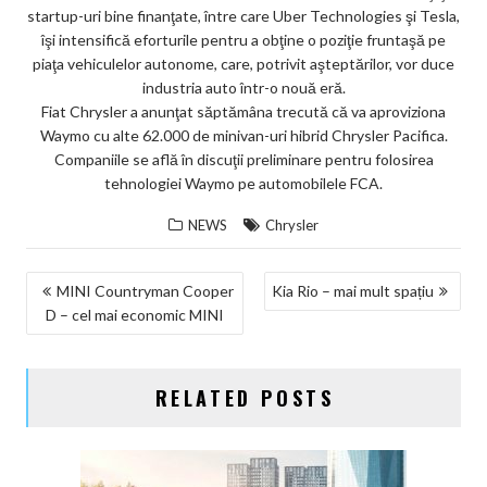
startup-uri bine finanţate, între care Uber Technologies şi Tesla,
îşi intensifică eforturile pentru a obţine o poziţie fruntaşă pe
piaţa vehiculelor autonome, care, potrivit aşteptărilor, vor duce
industria auto într-o nouă eră.
Fiat Chrysler a anunţat săptămâna trecută că va aproviziona
Waymo cu alte 62.000 de minivan-uri hibrid Chrysler Pacifica.
Companiile se află în discuţii preliminare pentru folosirea
tehnologiei Waymo pe automobilele FCA.
NEWS
Chrysler
NAVIGARE
MINI Countryman Cooper
Kia Rio – mai mult spațiu
D – cel mai economic MINI
ÎN
ARTICOLE
RELATED POSTS