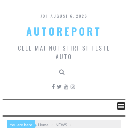
Skip
to
content
JOI, AUGUST 6, 2026
AUTOREPORT
CELE MAI NOI STIRI SI TESTE
AUTO
You are here
Home
NEWS