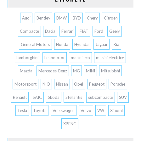
Audi
Bentley
BMW
BYD
Chery
Citroen
Compacte
Dacia
Ferrari
FIAT
Ford
Geely
General Motors
Honda
Hyundai
Jaguar
Kia
Lamborghini
Leapmotor
masini eco
masini electrice
Mazda
Mercedes-Benz
MG
MINI
Mitsubishi
Motorsport
NIO
Nissan
Opel
Peugeot
Porsche
Renault
SAIC
Skoda
Stellantis
subcompacte
SUV
Tesla
Toyota
Volkswagen
Volvo
VW
Xiaomi
XPENG